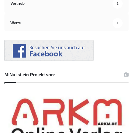
Vertrieb
1
Werte
1
MiNa ist ein Projekt von: