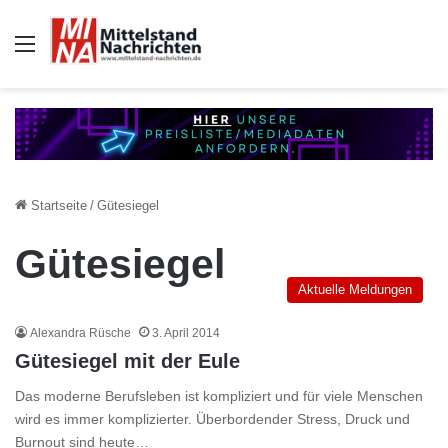
Auswahl
Startseite
/
Gütesiegel
Gütesiegel
Aktuelle Meldungen
Alexandra Rüsche
3. April 2014
Gütesiegel mit der Eule
Das moderne Berufsleben ist kompliziert und für viele Menschen
wird es immer komplizierter. Überbordender Stress, Druck und
Burnout sind heute…