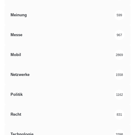
Meinung
599
Messe
967
Mobil
2869
Netzwerke
1558
Politik
1162
Recht
831
Technologie
3398