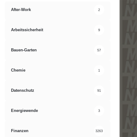
After-Work
2
Arbeitssicherheit
9
Bauen-Garten
57
Chemie
1
Datenschutz
91
Energiewende
3
Finanzen
3263