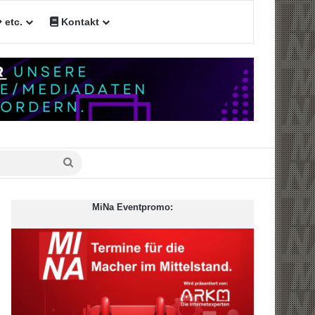
etc.
Kontakt
Suche
nach
MiNa Eventpromo: