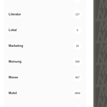
Literatur
127
Lokal
0
Marketing
20
Meinung
599
Messe
967
Mobil
2869