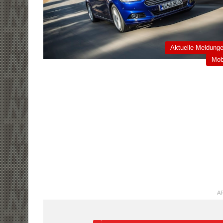
Aktuelle Meldung
Mob
AR