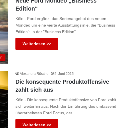
Neue Ford Mondeo „Business
Edition“
Köln - Ford ergänzt das Serienangebot des neuen
Mondeo um eine vierte Ausstattungslinie, die "Business
Edition": In der "Business Edition"…
Weiterlesen >>
en
Alexandra Rüsche
5. Juni 2015
Die konsequente Produktoffensive
zahlt sich aus
Köln - Die konsequente Produktoffensive von Ford zahlt
sich weiterhin aus: Nach der Einführung des umfassend
überarbeiteten Ford Focus, der…
Weiterlesen >>