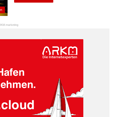
en
KM.marketing