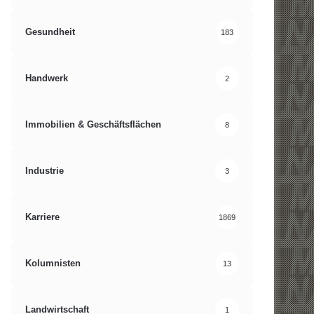
Gesundheit
183
Handwerk
2
Immobilien & Geschäftsflächen
8
Industrie
3
Karriere
1869
Kolumnisten
13
Landwirtschaft
1