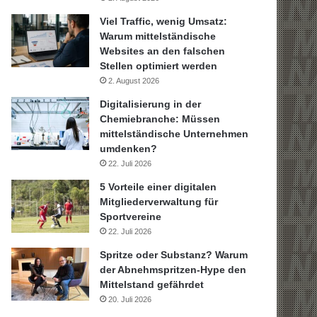
Viel Traffic, wenig Umsatz:
Warum mittelständische
Websites an den falschen
Stellen optimiert werden
2. August 2026
Digitalisierung in der
Chemiebranche: Müssen
mittelständische Unternehmen
umdenken?
22. Juli 2026
5 Vorteile einer digitalen
Mitgliederverwaltung für
Sportvereine
22. Juli 2026
Spritze oder Substanz? Warum
der Abnehmspritzen-Hype den
Mittelstand gefährdet
20. Juli 2026