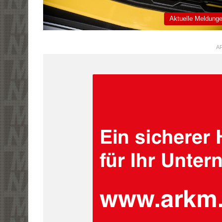
Aktuelle Meldung
AR