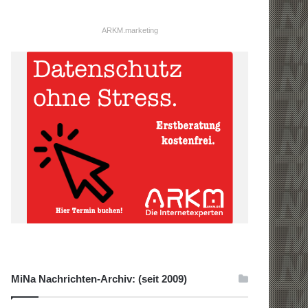
ARKM.marketing
MiNa Nachrichten-Archiv: (seit 2009)