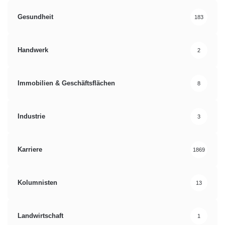
Gesundheit
183
Handwerk
2
Immobilien & Geschäftsflächen
8
Industrie
3
Karriere
1869
Kolumnisten
13
Landwirtschaft
1