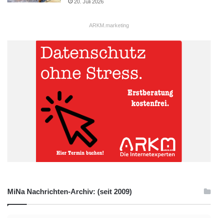
20. Juli 2026
ARKM.marketing
MiNa Nachrichten-Archiv: (seit 2009)