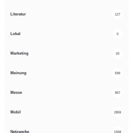
Literatur
127
Lokal
0
Marketing
20
Meinung
599
Messe
967
Mobil
2869
Netzwerke
1558