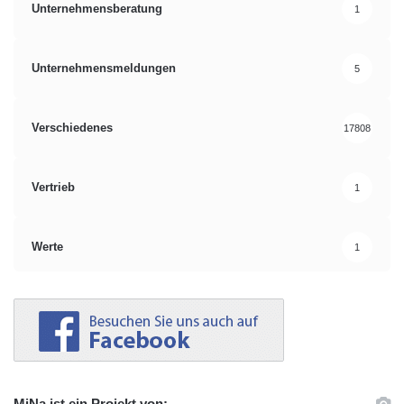
Unternehmensberatung
1
Unternehmensmeldungen
5
Verschiedenes
17808
Vertrieb
1
Werte
1
MiNa ist ein Projekt von: