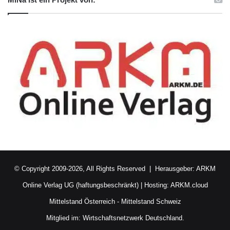
© Copyright 2009-2026, All Rights Reserved | Herausgeber:
ARKM
Online Verlag UG (haftungsbeschränkt)
| Hosting:
ARKM.cloud
Mittelstand Österreich
-
Mittelstand Schweiz
Mitglied im:
Wirtschaftsnetzwerk Deutschland.