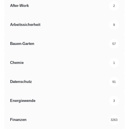
After-Work
2
Arbeitssicherheit
9
Bauen-Garten
57
Chemie
1
Datenschutz
91
Energiewende
3
Finanzen
3263