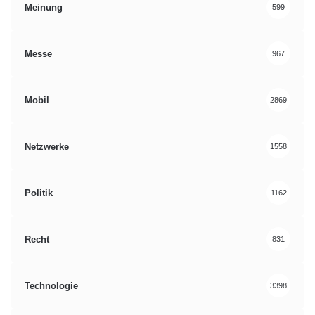
Meinung
599
Messe
967
Mobil
2869
Netzwerke
1558
Politik
1162
Recht
831
Technologie
3398