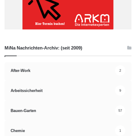
MiNa Nachrichten-Archiv: (seit 2009)
After-Work
2
Arbeitssicherheit
9
Bauen-Garten
57
Chemie
1