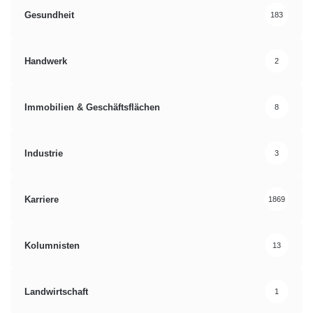
Gesundheit
183
Handwerk
2
Immobilien & Geschäftsflächen
8
Industrie
3
Karriere
1869
Kolumnisten
13
Landwirtschaft
1