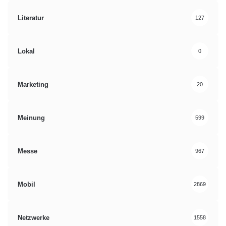
Literatur
127
Lokal
0
Marketing
20
Meinung
599
Messe
967
Mobil
2869
Netzwerke
1558