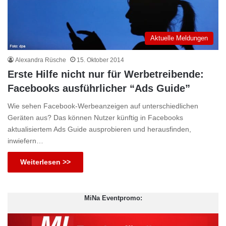
Aktuelle Meldungen
Alexandra Rüsche
15. Oktober 2014
Erste Hilfe nicht nur für Werbetreibende:
Facebooks ausführlicher “Ads Guide”
Wie sehen Facebook-Werbeanzeigen auf unterschiedlichen
Geräten aus? Das können Nutzer künftig in Facebooks
aktualisiertem Ads Guide ausprobieren und herausfinden,
inwiefern…
Weiterlesen >>
MiNa Eventpromo: