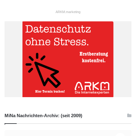
ARKM.marketing
MiNa Nachrichten-Archiv: (seit 2009)