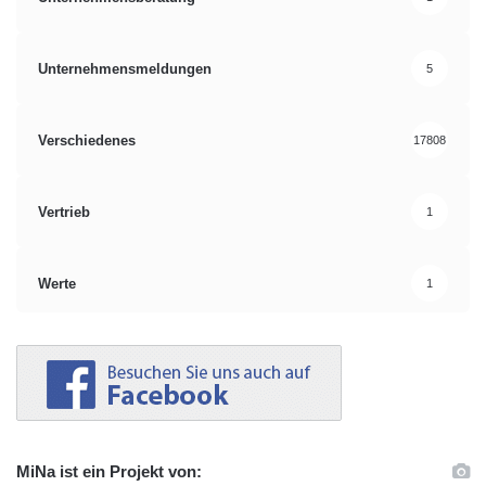
Unternehmensmeldungen
5
Verschiedenes
17808
Vertrieb
1
Werte
1
MiNa ist ein Projekt von: