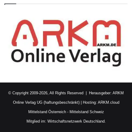
© Copyright 2009-2026, All Rights Reserved | Herausgeber:
ARKM
Online Verlag UG (haftungsbeschränkt)
| Hosting:
ARKM.cloud
Mittelstand Österreich
-
Mittelstand Schweiz
Mitglied im:
Wirtschaftsnetzwerk Deutschland.