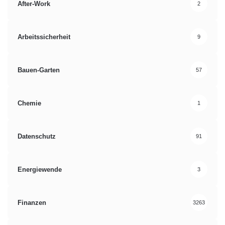
After-Work
2
Arbeitssicherheit
9
Bauen-Garten
57
Chemie
1
Datenschutz
91
Energiewende
3
Finanzen
3263