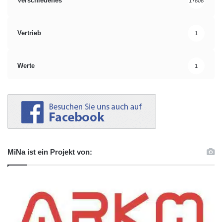
Verschiedenes
17808
Vertrieb
1
Werte
1
MiNa ist ein Projekt von: