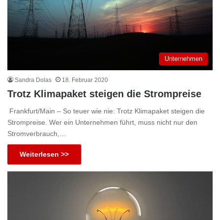
Unternehmen
Sandra Dolas
18. Februar 2020
Trotz Klimapaket steigen die Strompreise
Frankfurt/Main – So teuer wie nie: Trotz Klimapaket steigen die
Strompreise. Wer ein Unternehmen führt, muss nicht nur den
Stromverbrauch,…
Weiterlesen >>