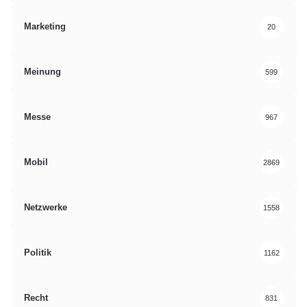
Marketing
20
Meinung
599
Messe
967
Mobil
2869
Netzwerke
1558
Politik
1162
Recht
831