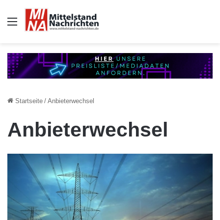
Auswahl
Startseite
/
Anbieterwechsel
Anbieterwechsel