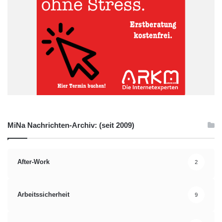
MiNa Nachrichten-Archiv: (seit 2009)
After-Work
2
Arbeitssicherheit
9