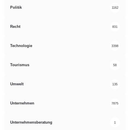
Politik
1162
Recht
831
Technologie
3398
Tourismus
58
Umwelt
135
Unternehmen
7875
Unternehmensberatung
1