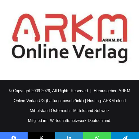
© Copyright 2009-2026, All Rights Reserved | Herausgeber:
ARKM
Online Verlag UG (haftungsbeschränkt)
| Hosting:
ARKM.cloud
Mittelstand Österreich
-
Mittelstand Schweiz
Mitglied im:
Wirtschaftsnetzwerk Deutschland.