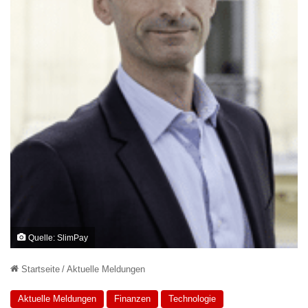
Quelle: SlimPay
Startseite
/
Aktuelle Meldungen
Aktuelle Meldungen
Finanzen
Technologie