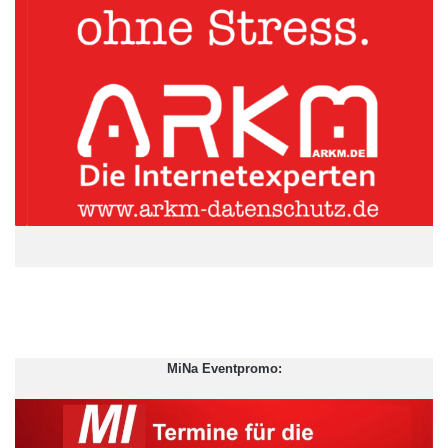
MiNa Eventpromo:
Reibungslose Prozesse verringern Abbruchquote!
Fast zehn Prozent der Bestellvorgänge werden bei der Auswahl