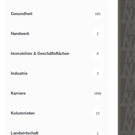
Gesundheit
183
Handwerk
2
Immobilien & Geschäftsflächen
8
Industrie
3
Karriere
1869
Kolumnisten
13
Landwirtschaft
1