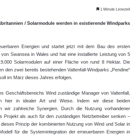
1 Minute Lesezeit
oßbritannien / Solarmodule werden in existierende Windparks
rneuerbaren Energien und startet jetzt mit dem Bau des ersten
 von Swansea in Wales und hat eine installierte Leistung von 5
.000 Solarmodulen auf einer Fläche von rund 8 Hektar. Die
en den zwei bereits bestehenden Vattenfall-Windparks „Pendine“
oll im März dieses Jahres erfolgen.
 des Geschäftsbereichs Wind zuständige Manager von Vattenfall,
h hier in idealer Art und Weise. Indem wir diese beiden
n wir zahlreiche Synergien. Durch die Nutzung vorhandener
as Projekt als auch für den zuständigen Netzbetreiber senken –
 dieses Prinzip der kombinierten Nutzung von Wind und Solar in
 Modell für die Systemintegration der erneuerbaren Energien in