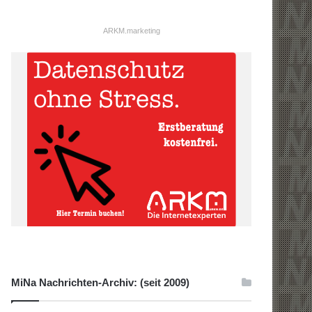
ARKM.marketing
MiNa Nachrichten-Archiv: (seit 2009)