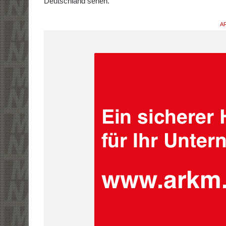
Deutschland sehen.“
AR