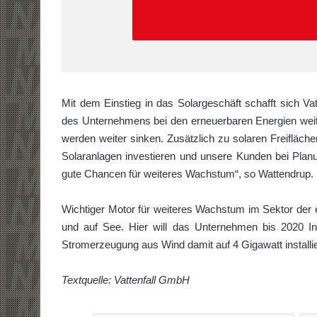
Mit dem Einstieg in das Solargeschäft schafft sich Va
des Unternehmens bei den erneuerbaren Energien weite
werden weiter sinken. Zusätzlich zu solaren Freifläche
Solaranlagen investieren und unsere Kunden bei Planu
gute Chancen für weiteres Wachstum“, so Wattendrup.
Wichtiger Motor für weiteres Wachstum im Sektor der e
und auf See. Hier will das Unternehmen bis 2020 Inv
Stromerzeugung aus Wind damit auf 4 Gigawatt installie
Textquelle: Vattenfall GmbH