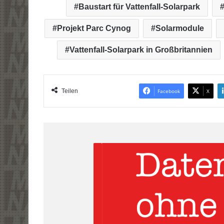
Baustart für Vattenfall-Solarpark
Projekt Parc Cynog
Solarmodule
Vattenfall-Solarpark in Großbritannien
Teilen
Facebook
X