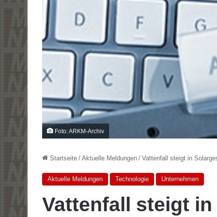
Foto: ARKM-Archiv
Startseite
/
Aktuelle Meldungen
/
Vattenfall steigt in Solarge
Aktuelle Meldungen
Technologie
Unternehmen
Vattenfall steigt i