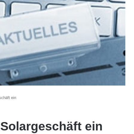
schäft ein
n Solargeschäft ein