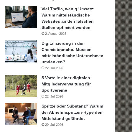
Viel Traffic, wenig Umsatz:
Warum mittelständische
Websites an den falschen
Stellen optimiert werden
2. August 2026
Digitalisierung in der
Chemiebranche: Müssen
mittelständische Unternehmen
umdenken?
22. Juli 2026
5 Vorteile einer digitalen
Mitgliederverwaltung für
Sportvereine
22. Juli 2026
Spritze oder Substanz? Warum
der Abnehmspritzen-Hype den
Mittelstand gefährdet
20. Juli 2026