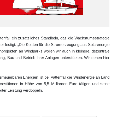
ttenfall ein zusätzliches Standbein, das die Wachstumsstrategie
r festigt. „Die Kosten für die Stromerzeugung aus Solarenergie
nprojekten an Windparks wollen wir auch in kleinere, dezentrale
ng, Bau und Betrieb ihrer Anlagen unterstützen. Wir sehen hier
rneuerbaren Energien ist bei Vattenfall die Windenergie an Land
estitionen in Höhe von 5,5 Milliarden Euro tätigen und seine
rter Leistung verdoppeln.