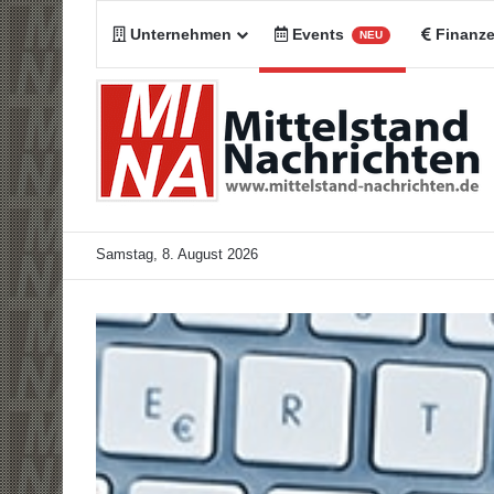
Unternehmen
Events
Finanz
NEU
Samstag, 8. August 2026