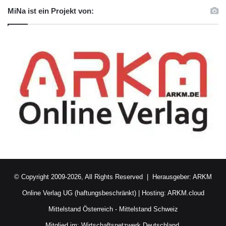
MiNa ist ein Projekt von:
© Copyright 2009-2026, All Rights Reserved | Herausgeber:
ARKM
Online Verlag UG (haftungsbeschränkt)
| Hosting:
ARKM.cloud
Mittelstand Österreich
-
Mittelstand Schweiz
Mitglied im:
Wirtschaftsnetzwerk Deutschland.