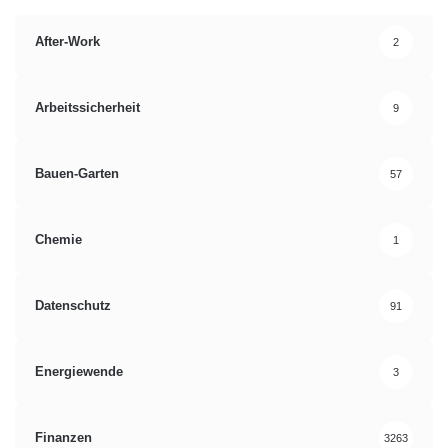
After-Work
2
Arbeitssicherheit
9
Bauen-Garten
57
Chemie
1
Datenschutz
91
Energiewende
3
Finanzen
3263