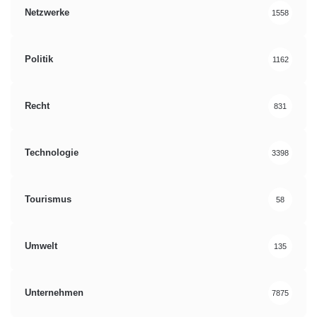
Netzwerke
1558
Politik
1162
Recht
831
Technologie
3398
Tourismus
58
Umwelt
135
Unternehmen
7875