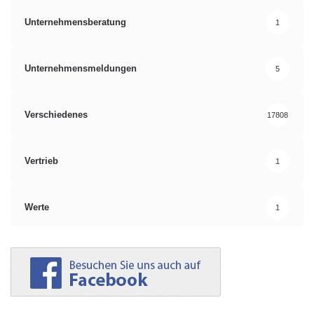
Unternehmensberatung
1
Unternehmensmeldungen
5
Verschiedenes
17808
Vertrieb
1
Werte
1