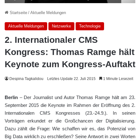
Startseite
/
Aktuelle Meldungen
Aktuelle Meldungen
Netzwerke
Technologie
2. Internationaler CMS
Kongress: Thomas Ramge hält
Keynote zum Kongress-Auftakt
Despina Tagkalidou
Letztes Update 22. Juli 2015
1 Minute Lesezeit
Berlin
– Der Journalist und Autor Thomas Ramge hält am 23.
September 2015 die Keynote im Rahmen der Eröffnung des 2.
Internationalen CMS Kongresses (23.-24.9.). In seinen
Vorträgen erkundet er die Großchancen der Digitalisierung.
Dazu zählt die Frage: Wie schaffen wir es, das Potenzial von
Big Data wirklich zu erschließen? Seine Antwort in zwei Worten