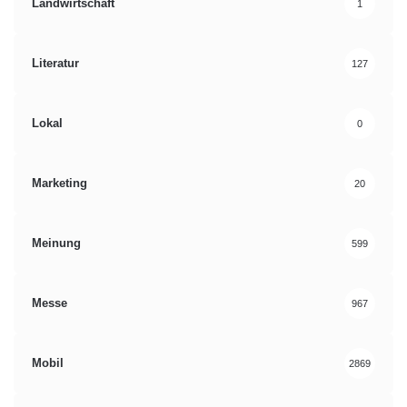
Landwirtschaft
1
Literatur
127
Lokal
0
Marketing
20
Meinung
599
Messe
967
Mobil
2869