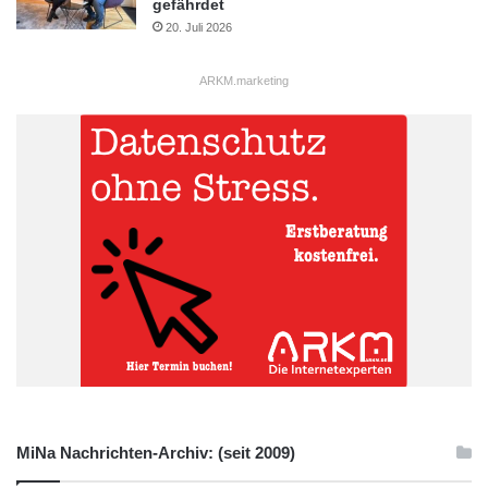
gefährdet
20. Juli 2026
ARKM.marketing
MiNa Nachrichten-Archiv: (seit 2009)