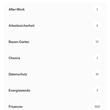
After-Work
2
Arbeitssicherheit
9
Bauen-Garten
57
Chemie
1
Datenschutz
91
Energiewende
3
Finanzen
3263