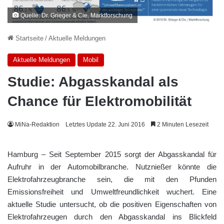
Quelle: Dr. Grieger & Cie. Marktforschung
Startseite
/
Aktuelle Meldungen
Aktuelle Meldungen
Mobil
Studie: Abgasskandal als
Chance für Elektromobilität
MiNa-Redaktion
Letztes Update 22. Juni 2016
2 Minuten Lesezeit
Hamburg – Seit September 2015 sorgt der Abgasskandal für
Aufruhr in der Automobilbranche. Nutznießer könnte die
Elektrofahrzeugbranche sein, die mit den Pfunden
Emissionsfreiheit und Umweltfreundlichkeit wuchert. Eine
aktuelle Studie untersucht, ob die positiven Eigenschaften von
Elektrofahrzeugen durch den Abgasskandal ins Blickfeld