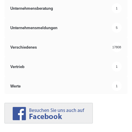
Unternehmensberatung
1
Unternehmensmeldungen
5
Verschiedenes
17808
Vertrieb
1
Werte
1