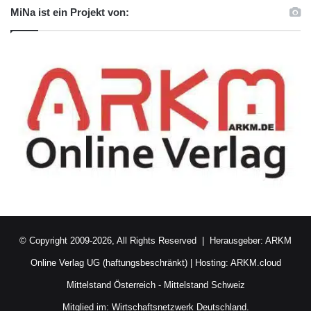
MiNa ist ein Projekt von:
© Copyright 2009-2026, All Rights Reserved | Herausgeber:
ARKM
Online Verlag UG (haftungsbeschränkt)
| Hosting:
ARKM.cloud
Mittelstand Österreich
-
Mittelstand Schweiz
Mitglied im:
Wirtschaftsnetzwerk Deutschland.