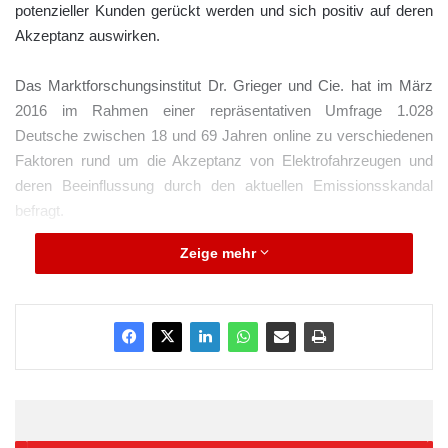
potenzieller Kunden gerückt werden und sich positiv auf deren
Akzeptanz auswirken.
Das Marktforschungsinstitut Dr. Grieger und Cie. hat im März
2016 im Rahmen einer repräsentativen Umfrage 1.028
Deutsche zwischen 18 und 69 Jahren online zu verschiedenen
Faktoren rund um die Akzeptanz von Elektrofahrzeugen und
deren Beeinflussung durch den aktuellen Emissionsskandal
befragt.
Zeige mehr