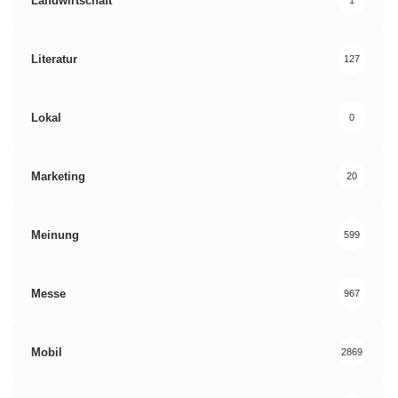
Landwirtschaft
1
Literatur
127
Lokal
0
Marketing
20
Meinung
599
Messe
967
Mobil
2869