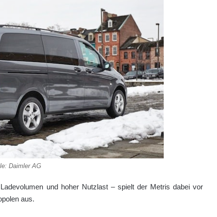
le: Daimler AG
adevolumen und hoher Nutzlast – spielt der Metris dabei vor
opolen aus.