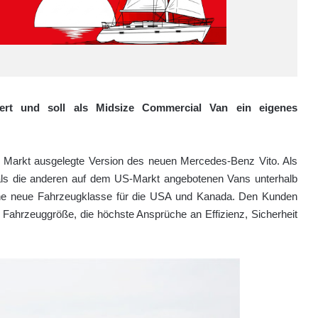
iert und soll als Midsize Commercial Van ein eigenes
en Markt ausgelegte Version des neuen Mercedes-Benz Vito. Als
als die anderen auf dem US-Markt angebotenen Vans unterhalb
gene neue Fahrzeugklasse für die USA und Kanada. Den Kunden
e Fahrzeuggröße, die höchste Ansprüche an Effizienz, Sicherheit