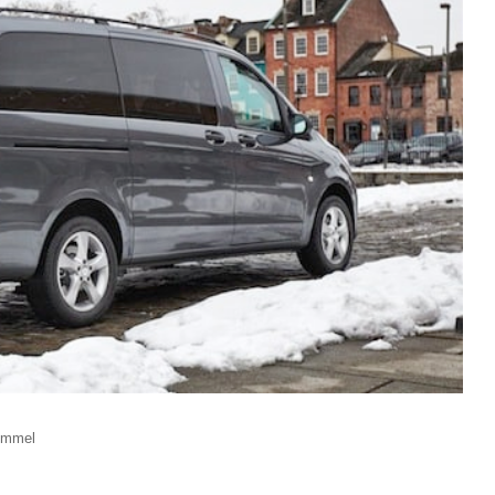
immel