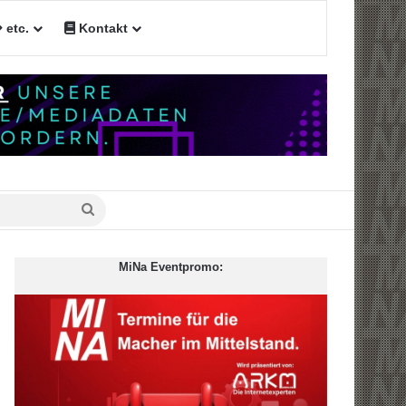
etc.
Kontakt
Suche
nach
MiNa Eventpromo: