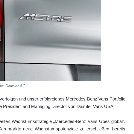
le: Daimler AG
 verfolgen und unser erfolg­reiches Mercedes-Benz Vans Portfolio
ice President and Managing Director von Daimler Vans USA.
eltweiten Wachstumsstrategie „Mercedes-Benz Vans Goes global“.
 Kernmärkte neue Wachstumspotenziale zu erschließen, bereits