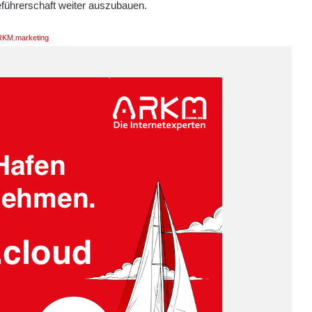
ieführerschaft weiter auszubauen.
KM.marketing