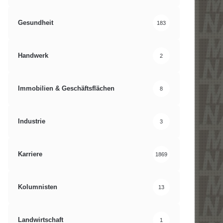
Gesundheit
183
Handwerk
2
Immobilien & Geschäftsflächen
8
Industrie
3
Karriere
1869
Kolumnisten
13
Landwirtschaft
1