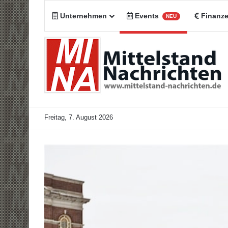
Unternehmen
Events
Finanz
NEU
Freitag, 7. August 2026