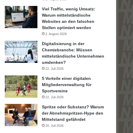
Viel Traffic, wenig Umsatz:
Warum mittelständische
Websites an den falschen
Stellen optimiert werden
2. August 2026
Digitalisierung in der
Chemiebranche: Müssen
mittelständische Unternehmen
umdenken?
22. Juli 2026
5 Vorteile einer digitalen
Mitgliederverwaltung für
Sportvereine
22. Juli 2026
Spritze oder Substanz? Warum
der Abnehmspritzen-Hype den
Mittelstand gefährdet
20. Juli 2026