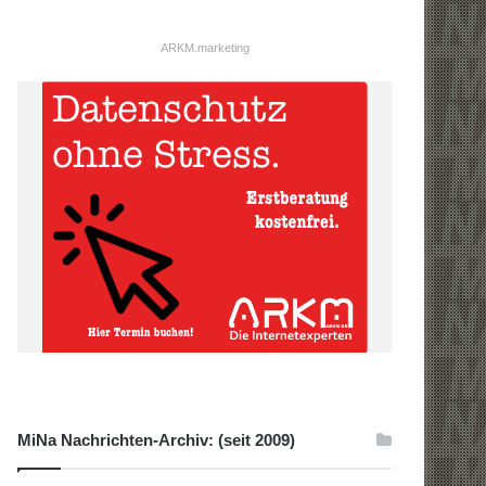
ARKM.marketing
MiNa Nachrichten-Archiv: (seit 2009)