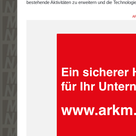
besteh­ende Aktivitäten zu erweitern und die Technolog
AR