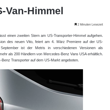
S-Van-Himmel
2 Minuten Lesezeit
st einen zweiten Stern am US-Transporter-Himmel aufgehen.
rsion des neuen Vito, feiert am 4. März Premiere auf der US-
eptember ist der Metris in verschiedenen Versionen als
mehr als 200 Händlern von Mercedes-Benz Vans USA erhältlich.
es-Benz Transporter auf dem US-Markt angeboten.