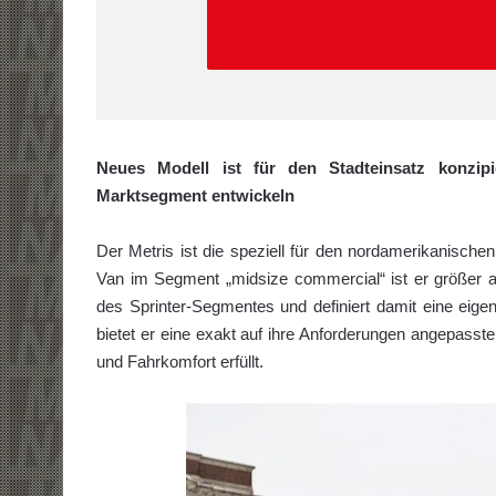
Neues Modell ist für den Stadteinsatz konzip
Marktsegment entwickeln
Der Metris ist die speziell für den nordamerikanisch
Van im Segment „midsize commercial“ ist er größer 
des Sprinter-Segmentes und definiert damit eine ei
bietet er eine exakt auf ihre Anforderungen angepasst
und Fahrkomfort erfüllt.