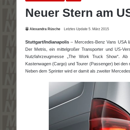
Neuer Stern am U
Alexandra Rüsche
Letztes Update 5. März 2015
Stuttgart/Indianapolis
– Mercedes-Benz Vans USA läs
Der Metris, ein mittelgroßer Transporter und US-Ve
Nutzfahrzeugmesse „The Work Truck Show“. Ab S
Kastenwagen (Cargo) und Tourer (Passenger) bei den 
Neben dem Sprinter wird er damit als zweiter Merced