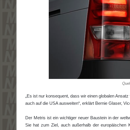
Quel
„Es ist nur konsequent, dass wir einen globalen Ansatz
auch auf die USA ausweiten“, erklärt Bernie Glaser, V
Der Metris ist ein wichtiger neuer Baustein in der w
Sie hat zum Ziel, auch außerhalb der euro­päischen