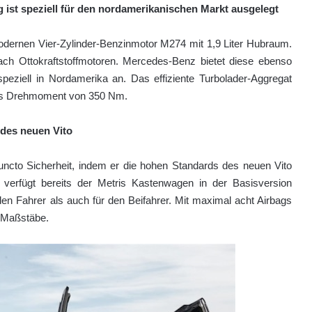
 ist speziell für den nordamerikanischen Markt ausgelegt
odernen Vier-Zylinder-Ben­zinmotor M274 mit 1,9 Liter Hubraum.
h Ottokraftstoffmotoren. Mercedes-Benz bietet diese ebenso
speziell in Nordamerika an. Das effiziente Turbolader-Aggregat
les Drehmoment von 350 Nm.
 des neuen Vito
ncto Sicherheit, indem er die hohen Standards des neuen Vito
e verfügt bereits der Metris Kastenwagen in der Basisversion
en Fahrer als auch für den Beifahrer. Mit maximal acht Airbags
e Maßstäbe.