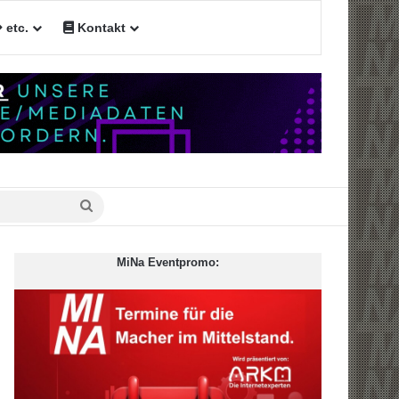
etc.
Kontakt
Suche
nach
MiNa Eventpromo: