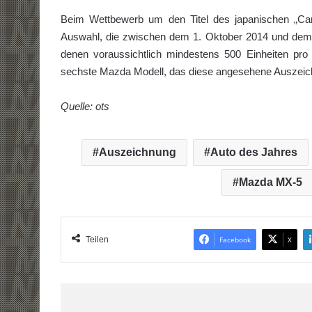
Beim Wettbewerb um den Titel des japanischen „Car
Auswahl, die zwischen dem 1. Oktober 2014 und dem 
denen voraussichtlich mindestens 500 Einheiten pr
sechste Mazda Modell, das diese angesehene Auszeich
Quelle: ots
Auszeichnung
Auto des Jahres
Mazda MX-5
Teilen
Facebook
X