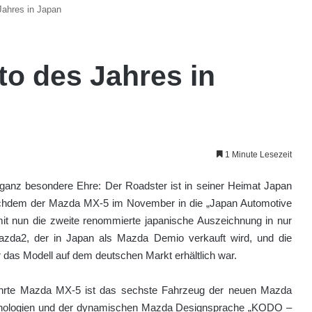
Jahres in Japan
to des Jahres in
1 Minute Lesezeit
nz besondere Ehre: Der Roadster ist in seiner Heimat Japan
achdem der Mazda MX-5 im November in die „Japan Automotive
mit nun die zweite renommierte japanische Auszeichnung in nur
azda2, der in Japan als Mazda Demio verkauft wird, und die
 das Modell auf dem deutschen Markt erhältlich war.
hrte Mazda MX-5 ist das sechste Fahrzeug der neuen Mazda
hnologien und der dynamischen Mazda Designsprache „KODO –