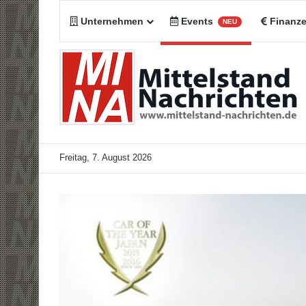
Unternehmen
Events
Finanz
NEU
Freitag, 7. August 2026