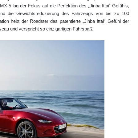
X-5 lag der Fokus auf die Perfektion des „Jinba Ittai“ Gefühls,
 und die Gewichtsreduzierung des Fahrzeugs von bis zu 100
tion hebt der Roadster das patentierte „Jinba Ittai“ Gefühl der
veau und verspricht so einzigartigen Fahrspaß.