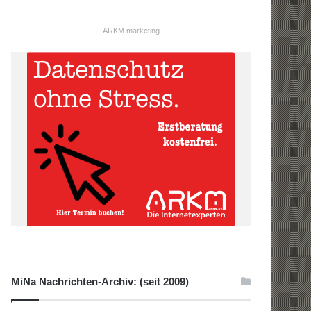
ARKM.marketing
MiNa Nachrichten-Archiv: (seit 2009)