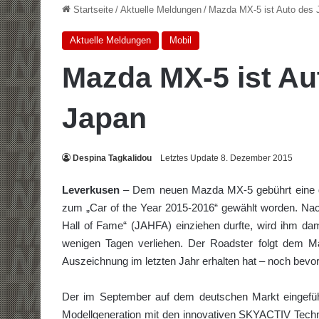
Startseite
/
Aktuelle Meldungen
/
Mazda MX-5 ist Auto des 
Aktuelle Meldungen
Mobil
Mazda MX-5 ist Au
Japan
Despina Tagkalidou
Letztes Update 8. Dezember 2015
Leverkusen
– Dem neuen Mazda MX-5 gebührt eine ga
zum „Car of the Year 2015-2016“ gewählt worden. N
Hall of Fame“ (JAHFA) einziehen durfte, wird ihm da
wenigen Tagen verliehen. Der Roadster folgt dem M
Auszeichnung im letzten Jahr erhalten hat – noch bevor
Der im September auf dem deutschen Markt eingefü
Modellgeneration mit den innovativen SKYACTIV Tec