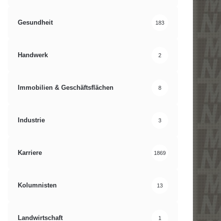
Gesundheit
183
Handwerk
2
Immobilien & Geschäftsflächen
8
Industrie
3
Karriere
1869
Kolumnisten
13
Landwirtschaft
1