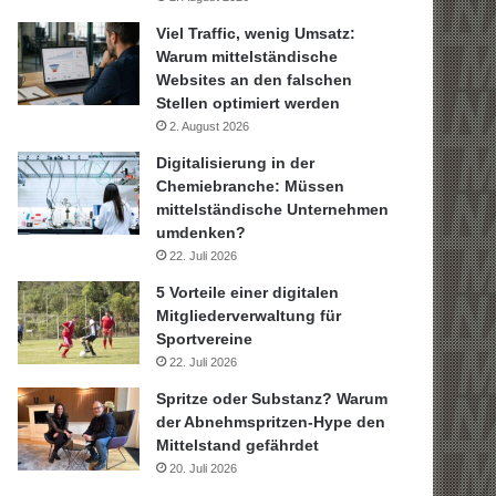
Viel Traffic, wenig Umsatz:
Warum mittelständische
Websites an den falschen
Stellen optimiert werden
2. August 2026
Digitalisierung in der
Chemiebranche: Müssen
mittelständische Unternehmen
umdenken?
22. Juli 2026
5 Vorteile einer digitalen
Mitgliederverwaltung für
Sportvereine
22. Juli 2026
Spritze oder Substanz? Warum
der Abnehmspritzen-Hype den
Mittelstand gefährdet
20. Juli 2026