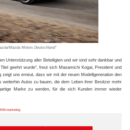
azda/Mazda Motors Deutschland“
n Unterstützung aller Beteiligten und wir sind sehr dankbar und
itel geehrt wurde“, freut sich Masamichi Kogai, President und
zeigt uns erneut, dass wir mit der neuen Modellgeneration den
s weiterhin Autos zu bauen, die dem Leben ihrer Besitzer mehr
zigartige Marke zu werden, für die sich Kunden immer wieder
KM.marketing