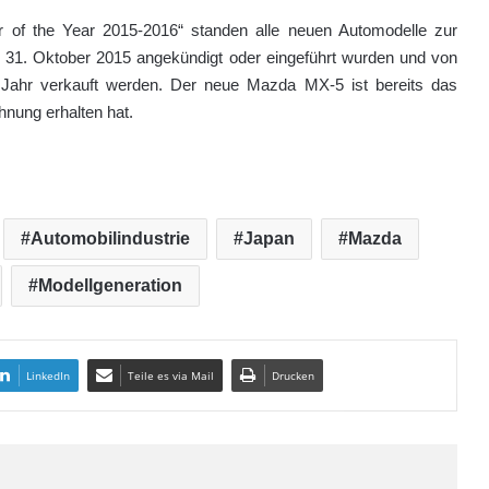
 of the Year 2015-2016“ standen alle neuen Automodelle zur
31. Oktober 2015 angekündigt oder eingeführt wurden und von
o Jahr verkauft werden. Der neue Mazda MX-5 ist bereits das
nung erhalten hat.
Automobilindustrie
Japan
Mazda
Modellgeneration
LinkedIn
Teile es via Mail
Drucken