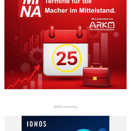
ARKM.marketing
Aus dem versicherungsgeschäftlichen Ergebnis lässt sich
ablesen, inwieweit die Beitragseinnahmen eines Versicherers