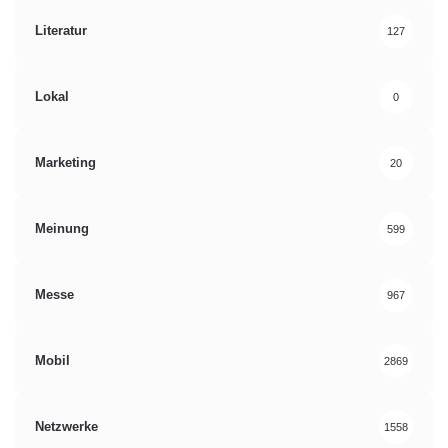
Literatur
127
Lokal
0
Marketing
20
Meinung
599
Messe
967
Mobil
2869
Netzwerke
1558