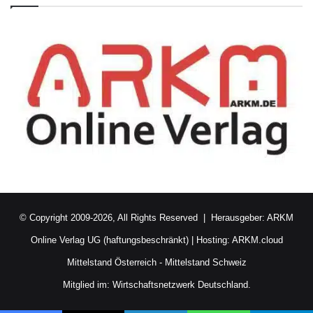
© Copyright 2009-2026, All Rights Reserved | Herausgeber:
ARKM
Online Verlag UG (haftungsbeschränkt)
| Hosting:
ARKM.cloud
Mittelstand Österreich
-
Mittelstand Schweiz
Mitglied im:
Wirtschaftsnetzwerk Deutschland.