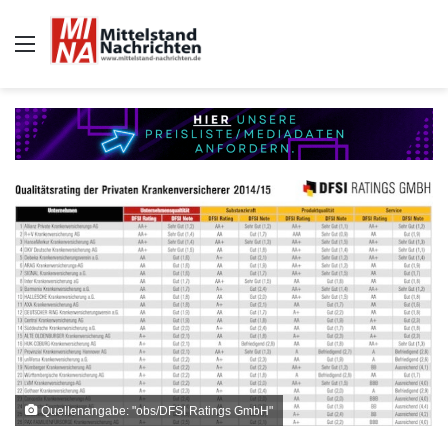
Auswahl
Quellenangabe: "obs/DFSI Ratings GmbH"