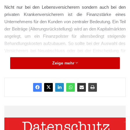
Nicht nur bei den Lebensversicherern sondern auch bei den
privaten Krankenversicherern ist die Finanzstärke eines
Unternehmens für den Kunden von zentraler Bedeutung. Ein Teil
der Beiträge (Alterungsrückstellung) wird an den Kapitalmärkten
angelegt, um ein Finanzpolster für altersbedingt steigende
Behandlungskosten aufzubauen. So sollte bei der Auswahl des
Versicherers bei Neuabschluss oder bei der Entscheidung für
einen neuen die Unternehmensqualität des Versicherers
Zeige mehr
beachtet werden.