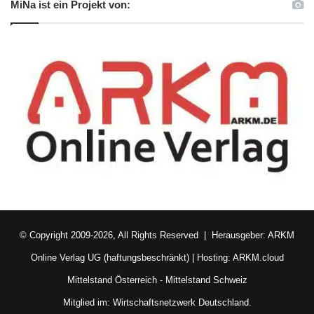
MiNa ist ein Projekt von:
© Copyright 2009-2026, All Rights Reserved | Herausgeber:
ARKM
Online Verlag UG (haftungsbeschränkt)
| Hosting:
ARKM.cloud
Mittelstand Österreich
-
Mittelstand Schweiz
Mitglied im:
Wirtschaftsnetzwerk Deutschland.