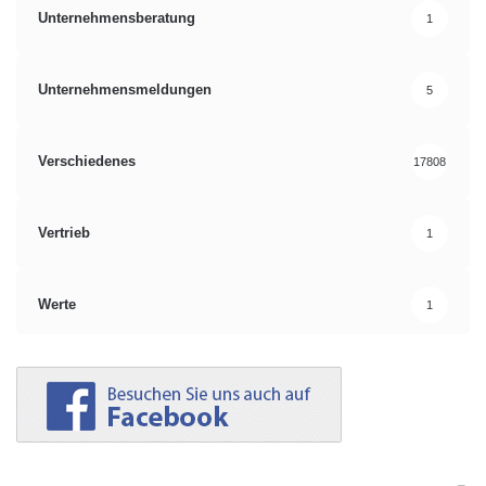
Unternehmensberatung
1
Unternehmensmeldungen
5
Verschiedenes
17808
Vertrieb
1
Werte
1