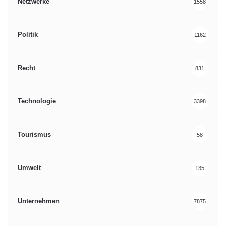
Netzwerke
1558
Politik
1162
Recht
831
Technologie
3398
Tourismus
58
Umwelt
135
Unternehmen
7875