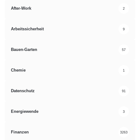
After-Work
2
Arbeitssicherheit
9
Bauen-Garten
57
Chemie
1
Datenschutz
91
Energiewende
3
Finanzen
3263