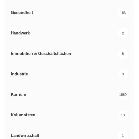
Gesundheit
183
Handwerk
2
Immobilien & Geschäftsflächen
8
Industrie
3
Karriere
1869
Kolumnisten
13
Landwirtschaft
1