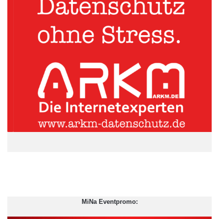
MiNa Eventpromo: