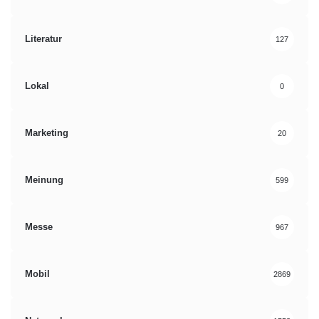
Literatur
127
Lokal
0
Marketing
20
Meinung
599
Messe
967
Mobil
2869