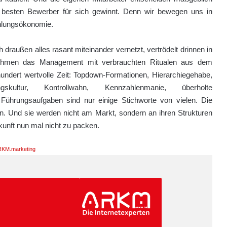
e besten Bewerber für sich gewinnt. Denn wir bewegen uns in
hlungsökonomie.
 draußen alles rasant miteinander vernetzt, vertrödelt drinnen in
ehmen das Management mit verbrauchten Ritualen aus dem
hundert wertvolle Zeit: Topdown-Formationen, Hierarchiegehabe,
gskultur, Kontrollwahn, Kennzahlenmanie, überholte
hrungsaufgaben sind nur einige Stichworte von vielen. Die
. Und sie werden nicht am Markt, sondern an ihren Strukturen
kunft nun mal nicht zu packen.
KM.marketing