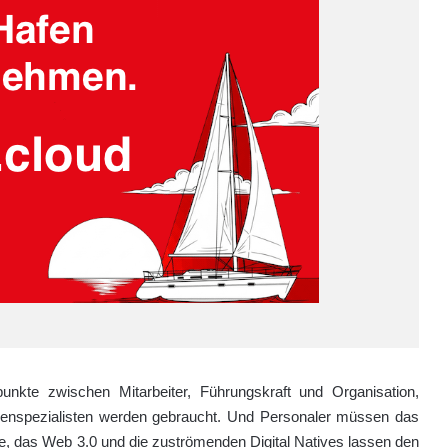
spunkte zwischen Mitarbeiter, Führungskraft und Organisation,
enspezialisten werden gebraucht. Und Personaler müssen das
le, das Web 3.0 und die zuströmenden Digital Natives lassen den