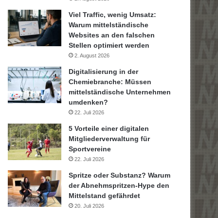
Viel Traffic, wenig Umsatz:
Warum mittelständische
Websites an den falschen
Stellen optimiert werden
2. August 2026
Digitalisierung in der
Chemiebranche: Müssen
mittelständische Unternehmen
umdenken?
22. Juli 2026
5 Vorteile einer digitalen
Mitgliederverwaltung für
Sportvereine
22. Juli 2026
Spritze oder Substanz? Warum
der Abnehmspritzen-Hype den
Mittelstand gefährdet
20. Juli 2026