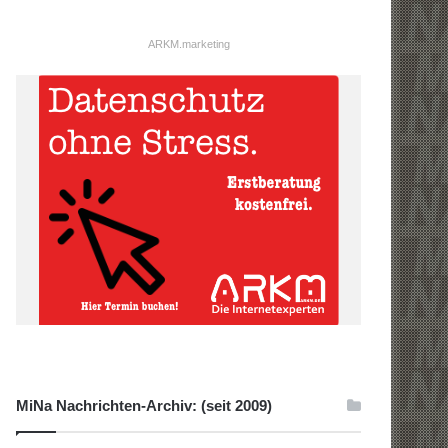
ARKM.marketing
MiNa Nachrichten-Archiv: (seit 2009)