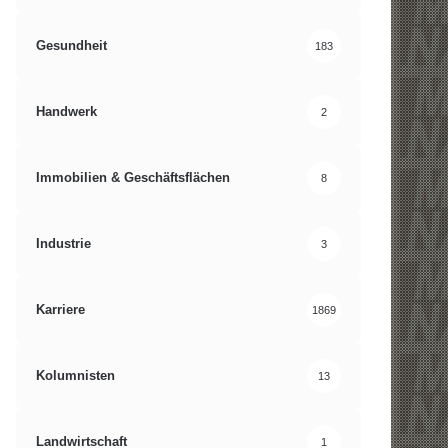
Gesundheit
183
Handwerk
2
Immobilien & Geschäftsflächen
8
Industrie
3
Karriere
1869
Kolumnisten
13
Landwirtschaft
1