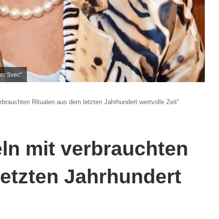
er Svec"
rbrauchten Ritualen aus dem letzten Jahrhundert wertvolle Zeit“
ln mit verbrauchten
letzten Jahrhundert