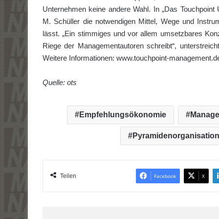
Unternehmen keine andere Wahl. In „Das Touchpoint
M. Schüller die notwendigen Mittel, Wege und Instrum
lässt. „Ein stimmiges und vor allem umsetzbares Konz
Riege der Managementautoren schreibt“, unterstreic
Weitere Informationen: www.touchpoint-management.d
Quelle: ots
Empfehlungsökonomie
Manage
Pyramidenorganisatio
Teilen
Facebook
X