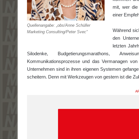
mit, wer di
einer Empfe
Quellenangabe: „obs/Anne Schüller
Während sich
Marketing Consulting/Peter Svec“
den Untern
letzten Jahr
Silodenke, Budgetierungsmarathons, Anweisun
Kommunikationsprozesse und das Vermanagen von Fü
Unternehmen sind in ihren eigenen Systemen gefangen
scheitern. Denn mit Werkzeugen von gestern ist die Zu
AR