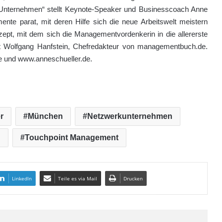
 Unternehmen“ stellt Keynote-Speaker und Businesscoach Anne
ente parat, mit deren Hilfe sich die neue Arbeitswelt meistern
ept, mit dem sich die Managementvordenkerin in die allererste
ht Wolfgang Hanfstein, Chefredakteur von managementbuch.de.
e und www.anneschueller.de.
r
München
Netzwerkunternehmen
n
Touchpoint Management
LinkedIn
Teile es via Mail
Drucken