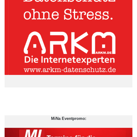
ARKM.marketing
MiNa Eventpromo: