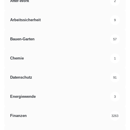
After-Work
2
Arbeitssicherheit
9
Bauen-Garten
57
Chemie
1
Datenschutz
91
Energiewende
3
Finanzen
3263