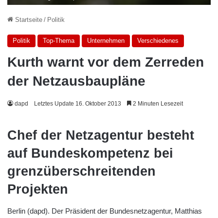
Startseite
/
Politik
Politik
Top-Thema
Unternehmen
Verschiedenes
Kurth warnt vor dem Zerreden
der Netzausbaupläne
dapd
Letztes Update 16. Oktober 2013
2 Minuten Lesezeit
Chef der Netzagentur besteht
auf Bundeskompetenz bei
grenzüberschreitenden
Projekten
Berlin (dapd). Der Präsident der Bundesnetzagentur, Matthias