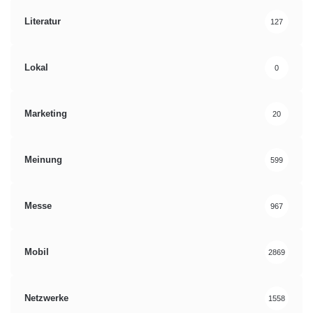
Literatur
127
Lokal
0
Marketing
20
Meinung
599
Messe
967
Mobil
2869
Netzwerke
1558