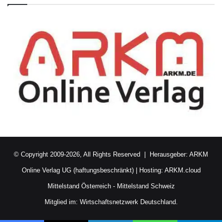
© Copyright 2009-2026, All Rights Reserved | Herausgeber:
ARKM
Online Verlag UG (haftungsbeschränkt)
| Hosting:
ARKM.cloud
Mittelstand Österreich
-
Mittelstand Schweiz
Mitglied im:
Wirtschaftsnetzwerk Deutschland.