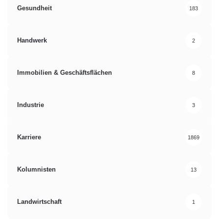
Gesundheit
183
Handwerk
2
Immobilien & Geschäftsflächen
8
Industrie
3
Karriere
1869
Kolumnisten
13
Landwirtschaft
1