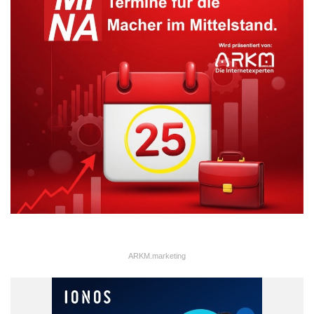
Kieler Ökonomen
Krise
Prognose
ARKM.marketing