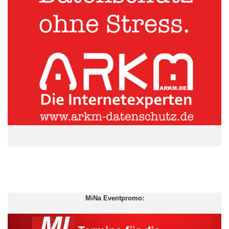
MiNa Eventpromo:
Euroraum
Institut für Wirtschaftsforschung