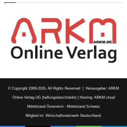
© Copyright 2009-2026, All Rights Reserved | Herausgeber:
ARKM
Online Verlag UG (haftungsbeschränkt)
| Hosting:
ARKM.cloud
Mittelstand Österreich
-
Mittelstand Schweiz
Mitglied im:
Wirtschaftsnetzwerk Deutschland.