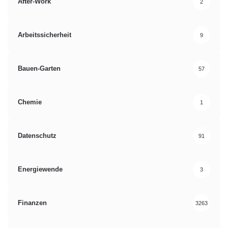
After-Work
2
Arbeitssicherheit
9
Bauen-Garten
57
Chemie
1
Datenschutz
91
Energiewende
3
Finanzen
3263