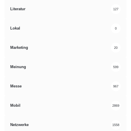
Literatur
127
Lokal
0
Marketing
20
Meinung
599
Messe
967
Mobil
2869
Netzwerke
1558