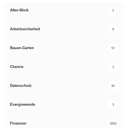
After-Work
2
Arbeitssicherheit
9
Bauen-Garten
57
Chemie
1
Datenschutz
91
Energiewende
3
Finanzen
3263