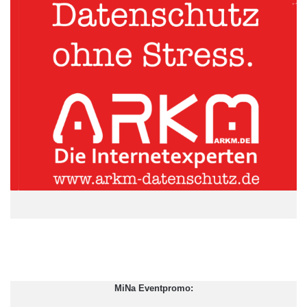
MiNa Eventpromo: