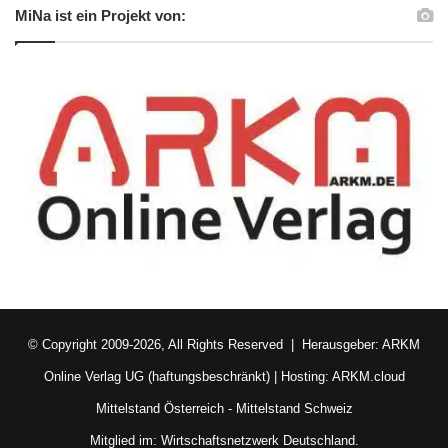
MiNa ist ein Projekt von:
© Copyright 2009-2026, All Rights Reserved | Herausgeber:
ARKM
Online Verlag UG (haftungsbeschränkt)
| Hosting:
ARKM.cloud
Mittelstand Österreich
-
Mittelstand Schweiz
Mitglied im:
Wirtschaftsnetzwerk Deutschland.