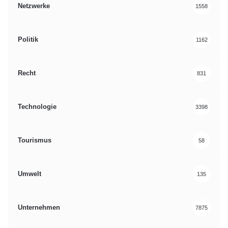
Netzwerke
1558
Politik
1162
Recht
831
Technologie
3398
Tourismus
58
Umwelt
135
Unternehmen
7875