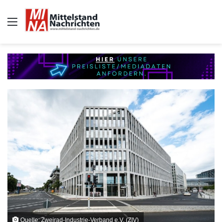
Auswahl
Quelle: Zweirad-Industrie-Verband e.V. (ZIV)