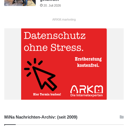
20. Juli 2026
ARKM.marketing
MiNa Nachrichten-Archiv: (seit 2009)