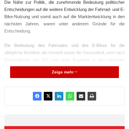
Die Nähe zur Politik, die zunehmende Bedeutung politischer
Entscheidungen auf die weitere Entwicklung der Fahrrad- und E-
Bike-Nutzung und somit auch auf die Marktentwicklung in den
nächsten Jahren, waren unter anderem Gründe für die
Entscheidung.
Die Bedeutung des Fahrrades und des E-Bikes für die
alltägliche Mobilität, die Umwelt sowie die Gesundheit, wird nach
Einschätzung des ZIV und vieler Experten in den nächsten
Jahren weiter zunehmen.
Zeige mehr
ARKM.marketing