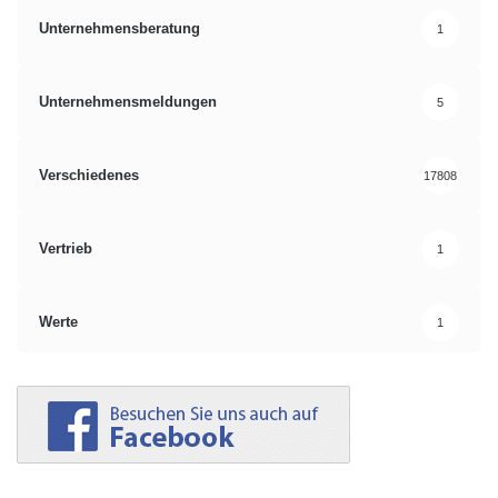
Unternehmensberatung
1
Unternehmensmeldungen
5
Verschiedenes
17808
Vertrieb
1
Werte
1