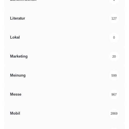
Literatur
127
Lokal
0
Marketing
20
Meinung
599
Messe
967
Mobil
2869