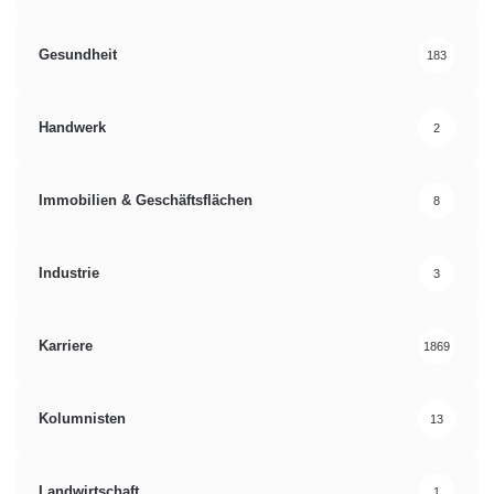
Gesundheit
183
Handwerk
2
Immobilien & Geschäftsflächen
8
Industrie
3
Karriere
1869
Kolumnisten
13
Landwirtschaft
1