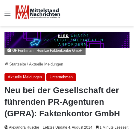
Auswahl
GF Forthmann Heintze Faktenkontor GmbH
Startseite
/
Aktuelle Meldungen
Aktuelle Meldungen
Unternehmen
Neu bei der Gesellschaft der
führenden PR-Agenturen
(GPRA): Faktenkontor GmbH
Alexandra Rüsche
Letztes Update 4. August 2014
1 Minute Lesezeit