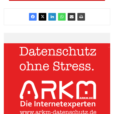
unseren fakten­orientierten Kommunikationsstrategien bilden wir
die Basis für einen nachhaltigen PR-Erfolg unserer Kunden und
die Erlangung von Themenführerschaften. Die Mitgliedschaft bei
der GPRA ist für uns ein Gütesiegel für unsere Arbeitsqualität.
Wir sind daher sehr stolz, zu diesem Kreis von professionellen
Agenturen zu gehören“, so Dr. Roland Heintze,
geschäftsführender Gesellschafter von Faktenkontor GmbH,
über die neue Mitgliedschaft bei der GPRA.
ARKM.marketing