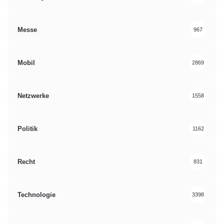
Messe
967
Mobil
2869
Netzwerke
1558
Politik
1162
Recht
831
Technologie
3398