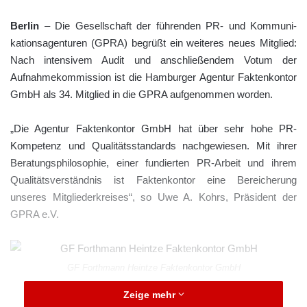
Berlin
– Die Gesellschaft der führenden PR- und Kommuni­
kationsagenturen (GPRA) begrüßt ein weiteres neues Mitglied:
Nach intensivem Audit und anschließendem Votum der
Aufnahmekommission ist die Hamburger Agentur Faktenkontor
GmbH als 34. Mitglied in die GPRA aufgenommen worden.
„Die Agentur Faktenkontor GmbH hat über sehr hohe PR-
Kompetenz und Qualitätsstandards nachgewiesen. Mit ihrer
Beratungsphilosophie, einer fundierten PR-Arbeit und ihrem
Qualitätsverständnis ist Faktenkontor eine Bereicherung
unseres Mitgliederkreises“, so Uwe A. Kohrs, Präsident der
GPRA e.V.
GF Forthmann Heintze Faktenkontor GmbH
Zeige mehr
„Wir freuen uns sehr über die Aufnahme bei der GPRA. Mit