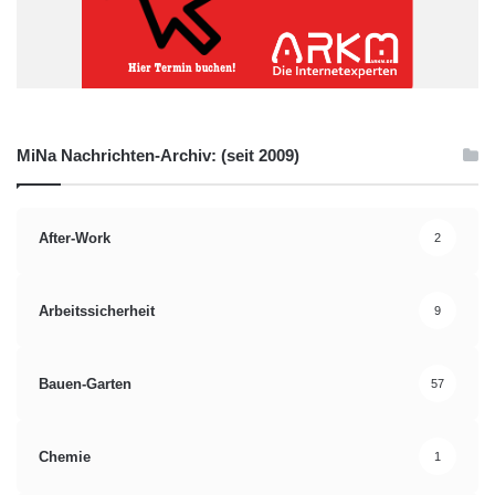
MiNa Nachrichten-Archiv: (seit 2009)
After-Work
2
Arbeitssicherheit
9
Bauen-Garten
57
Chemie
1