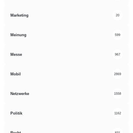
Marketing
20
Meinung
599
Messe
967
Mobil
2869
Netzwerke
1558
Politik
1162
Recht
831