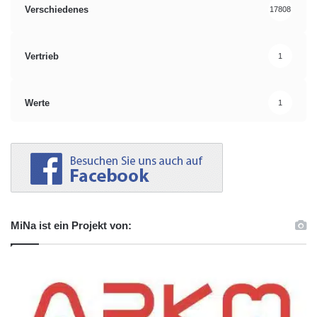
Verschiedenes
17808
Vertrieb
1
Werte
1
MiNa ist ein Projekt von: