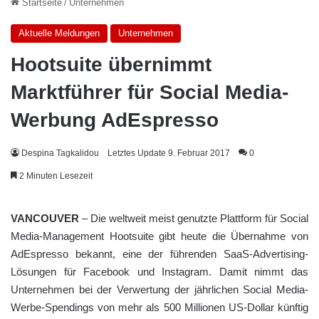
Startseite
/
Unternehmen
Aktuelle Meldungen
Unternehmen
Hootsuite übernimmt
Marktführer für Social Media-
Werbung AdEspresso
Despina Tagkalidou
Letztes Update 9. Februar 2017
0
2 Minuten Lesezeit
VANCOUVER
– Die weltweit meist genutzte Plattform für Social
Media-Management Hootsuite gibt heute die Übernahme von
AdEspresso bekannt, eine der führenden SaaS-Advertising-
Lösungen für Facebook und Instagram. Damit nimmt das
Unternehmen bei der Verwertung der jährlichen Social Media-
Werbe-Spendings von mehr als 500 Millionen US-Dollar künftig