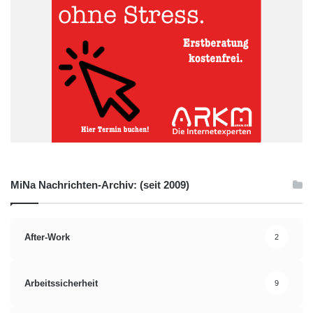
MiNa Nachrichten-Archiv: (seit 2009)
After-Work
2
Arbeitssicherheit
9