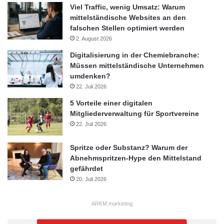
Viel Traffic, wenig Umsatz: Warum
mittelständische Websites an den
falschen Stellen optimiert werden
2. August 2026
Digitalisierung in der Chemiebranche:
Müssen mittelständische Unternehmen
umdenken?
22. Juli 2026
5 Vorteile einer digitalen
Mitgliederverwaltung für Sportvereine
22. Juli 2026
Spritze oder Substanz? Warum der
Abnehmspritzen-Hype den Mittelstand
gefährdet
20. Juli 2026
ARKM.marketing