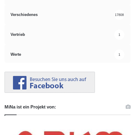
Verschiedenes
17808
Vertrieb
1
Werte
1
MiNa ist ein Projekt von: