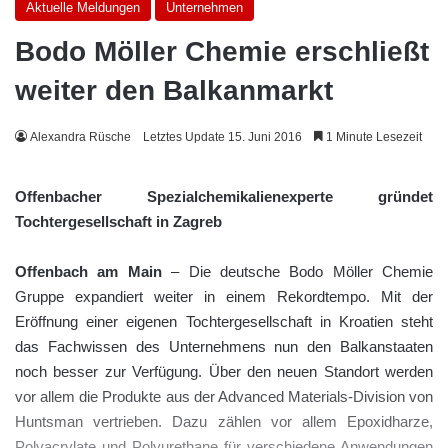
Aktuelle Meldungen
Unternehmen
Bodo Möller Chemie erschließt
weiter den Balkanmarkt
Alexandra Rüsche
Letztes Update 15. Juni 2016
1 Minute Lesezeit
Offenbacher Spezialchemikalienexperte gründet
Tochtergesellschaft in Zagreb
Offenbach am Main
– Die deutsche Bodo Möller Chemie
Gruppe expandiert weiter in einem Rekordtempo. Mit der
Eröffnung einer eigenen Tochtergesellschaft in Kroatien steht
das Fachwissen des Unternehmens nun den Balkanstaaten
noch besser zur Verfügung. Über den neuen Standort werden
vor allem die Produkte aus der Advanced Materials-Division von
Huntsman vertrieben. Dazu zählen vor allem Epoxidharze,
Polyacrylate und Polyurethane für verschiedene Anwendungen