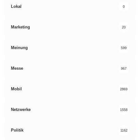
Lokal
0
Marketing
20
Meinung
599
Messe
967
Mobil
2869
Netzwerke
1558
Politik
1162