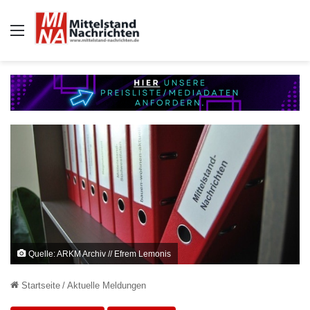
Auswahl
Quelle: ARKM Archiv // Efrem Lemonis
Startseite
/
Aktuelle Meldungen