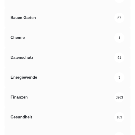
Bauen-Garten
57
Chemie
1
Datenschutz
91
Energiewende
3
Finanzen
3263
Gesundheit
183