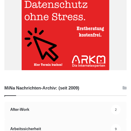
MiNa Nachrichten-Archiv: (seit 2009)
After-Work
2
Arbeitssicherheit
9