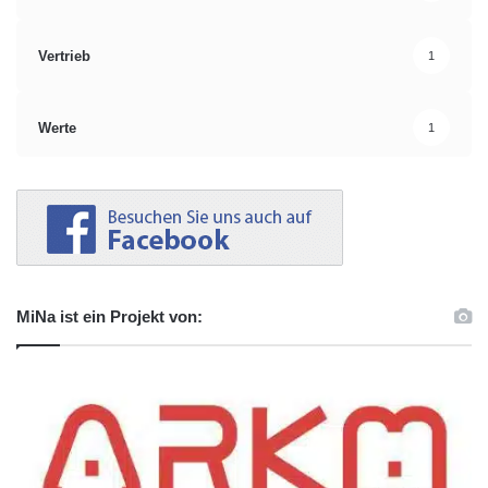
Vertrieb
1
Werte
1
MiNa ist ein Projekt von: