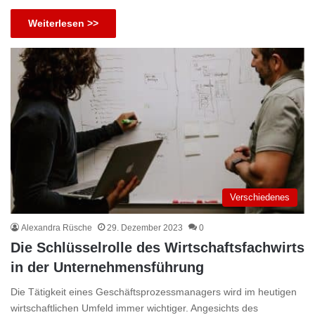
Weiterlesen >>
Verschiedenes
Alexandra Rüsche
29. Dezember 2023
0
Die Schlüsselrolle des Wirtschaftsfachwirts
in der Unternehmensführung
Die Tätigkeit eines Geschäftsprozessmanagers wird im heutigen
wirtschaftlichen Umfeld immer wichtiger. Angesichts des