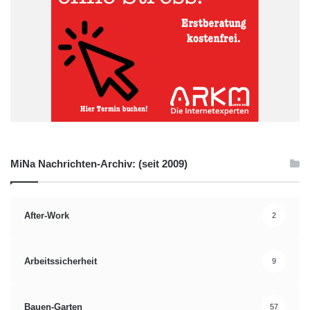
MiNa Nachrichten-Archiv: (seit 2009)
After-Work
2
Arbeitssicherheit
9
Bauen-Garten
57