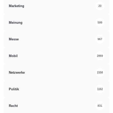
Marketing
20
Meinung
599
Messe
967
Mobil
2869
Netzwerke
1558
Politik
1162
Recht
831