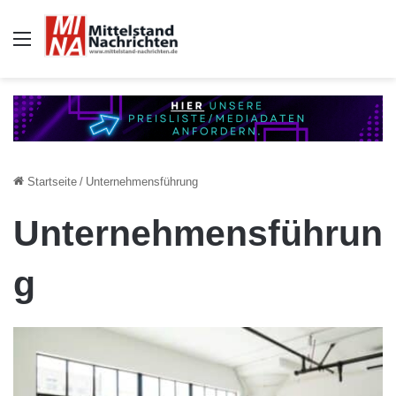
Auswahl
Startseite
/
Unternehmensführung
Unternehmensführun
g