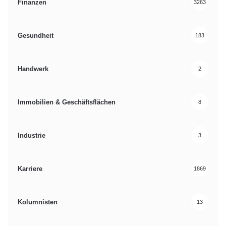
Finanzen
3263
Gesundheit
183
Handwerk
2
Immobilien & Geschäftsflächen
8
Industrie
3
Karriere
1869
Kolumnisten
13