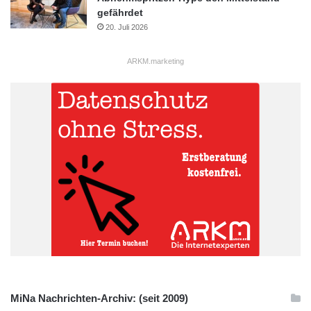
gefährdet
20. Juli 2026
ARKM.marketing
MiNa Nachrichten-Archiv: (seit 2009)