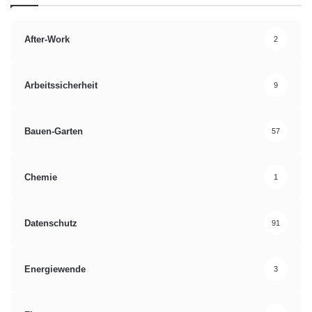
After-Work
2
Arbeitssicherheit
9
Bauen-Garten
57
Chemie
1
Datenschutz
91
Energiewende
3