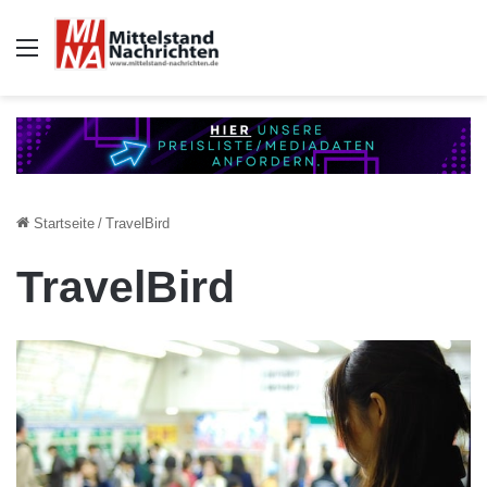
Auswahl
Startseite
/
TravelBird
TravelBird