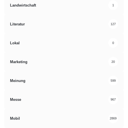
Landwirtschaft
1
Literatur
127
Lokal
0
Marketing
20
Meinung
599
Messe
967
Mobil
2869