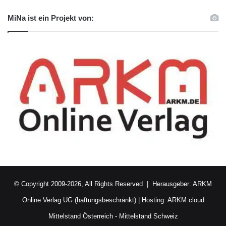
MiNa ist ein Projekt von:
© Copyright 2009-2026, All Rights Reserved | Herausgeber:
ARKM
Online Verlag UG (haftungsbeschränkt)
| Hosting:
ARKM.cloud
Mittelstand Österreich
-
Mittelstand Schweiz