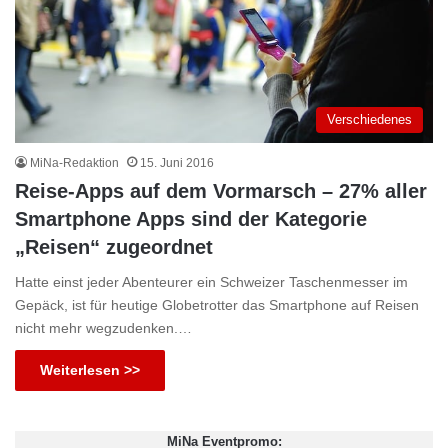
Verschiedenes
MiNa-Redaktion
15. Juni 2016
Reise-Apps auf dem Vormarsch – 27% aller
Smartphone Apps sind der Kategorie
„Reisen“ zugeordnet
Hatte einst jeder Abenteurer ein Schweizer Taschenmesser im
Gepäck, ist für heutige Globetrotter das Smartphone auf Reisen
nicht mehr wegzudenken.…
Weiterlesen >>
MiNa Eventpromo: