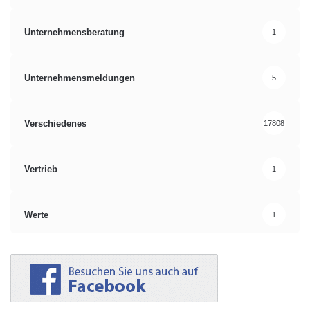
Unternehmensberatung
1
Unternehmensmeldungen
5
Verschiedenes
17808
Vertrieb
1
Werte
1