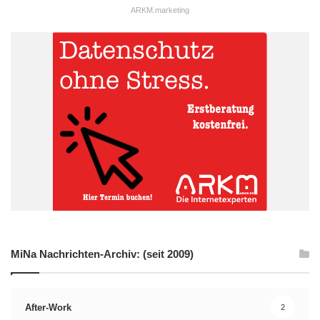
ARKM.marketing
MiNa Nachrichten-Archiv: (seit 2009)
After-Work
2