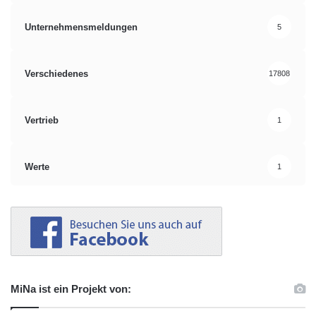
Unternehmensmeldungen
5
Verschiedenes
17808
Vertrieb
1
Werte
1
MiNa ist ein Projekt von: