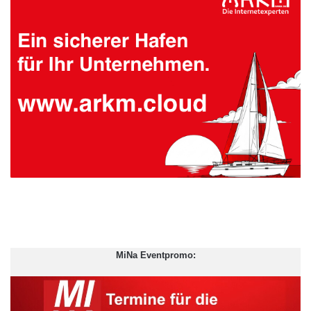
MiNa Eventpromo: