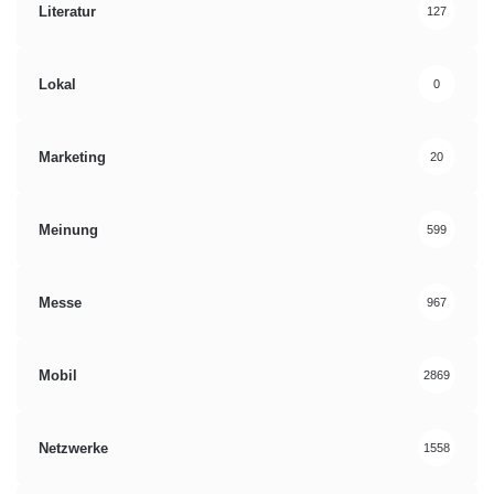
Literatur
127
Lokal
0
Marketing
20
Meinung
599
Messe
967
Mobil
2869
Netzwerke
1558