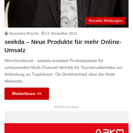
Aktuelle Meldungen
Alexandra Rüsche
13. November 2013
seekda – Neue Produkte für mehr Online-
Umsatz
Wien/Innsbruck - seekda erweitert Produktpakete für
umfassenden Multi-Channel-Vertrieb für Tourismusbetriebe um
Anbindung an TripAdvisor: Ob Direktvertrieb über die Hotel
Webseite,…
Weiterlesen >>
ARKM.marketing