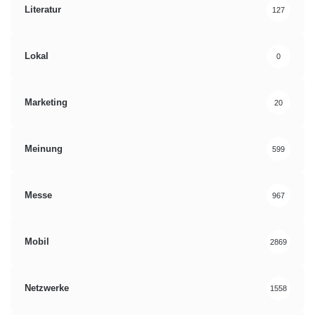
Literatur
127
Lokal
0
Marketing
20
Meinung
599
Messe
967
Mobil
2869
Netzwerke
1558