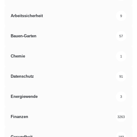
Arbeitssicherheit
9
Bauen-Garten
57
Chemie
1
Datenschutz
91
Energiewende
3
Finanzen
3263
Gesundheit
183