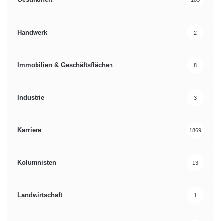
Handwerk
2
Immobilien & Geschäftsflächen
8
Industrie
3
Karriere
1869
Kolumnisten
13
Landwirtschaft
1