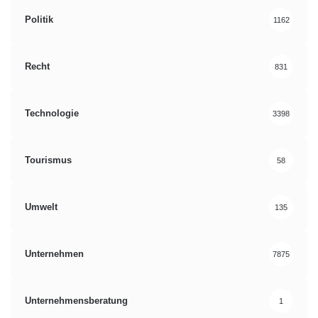
Politik
1162
Recht
831
Technologie
3398
Tourismus
58
Umwelt
135
Unternehmen
7875
Unternehmensberatung
1