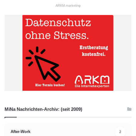
ARKM.marketing
MiNa Nachrichten-Archiv: (seit 2009)
After-Work
2