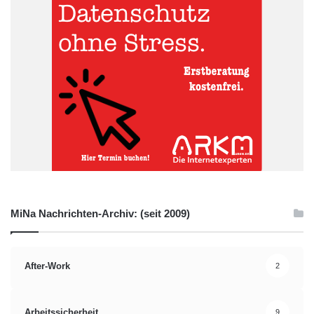
MiNa Nachrichten-Archiv: (seit 2009)
After-Work
2
Arbeitssicherheit
9