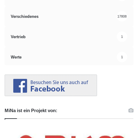
Verschiedenes
17808
Vertrieb
1
Werte
1
MiNa ist ein Projekt von: