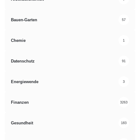
Bauen-Garten
57
Chemie
1
Datenschutz
91
Energiewende
3
Finanzen
3263
Gesundheit
183