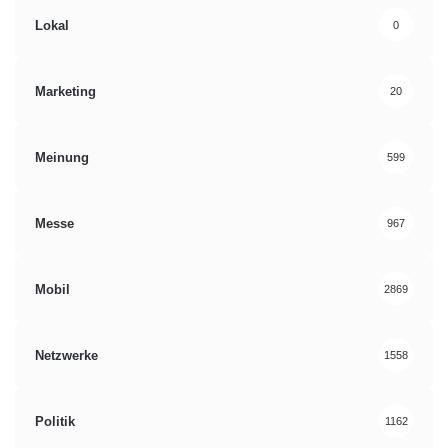
Lokal
0
Marketing
20
Meinung
599
Messe
967
Mobil
2869
Netzwerke
1558
Politik
1162