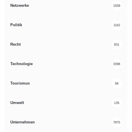
Netzwerke
1558
Politik
1162
Recht
831
Technologie
3398
Tourismus
58
Umwelt
135
Unternehmen
7875