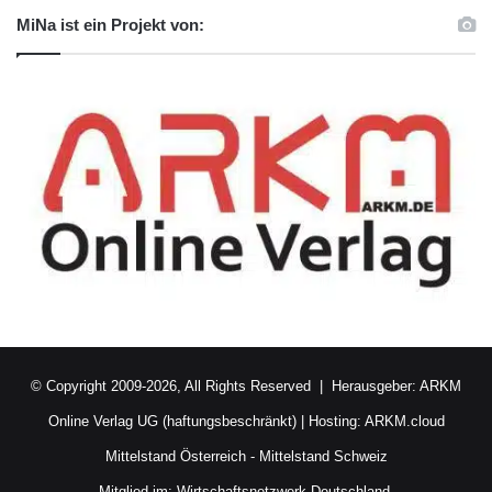
MiNa ist ein Projekt von:
© Copyright 2009-2026, All Rights Reserved | Herausgeber:
ARKM
Online Verlag UG (haftungsbeschränkt)
| Hosting:
ARKM.cloud
Mittelstand Österreich
-
Mittelstand Schweiz
Mitglied im:
Wirtschaftsnetzwerk Deutschland.