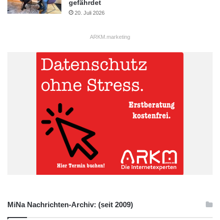
gefährdet
20. Juli 2026
ARKM.marketing
MiNa Nachrichten-Archiv: (seit 2009)