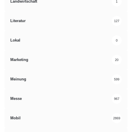
Landwirtschaft
1
Literatur
127
Lokal
0
Marketing
20
Meinung
599
Messe
967
Mobil
2869