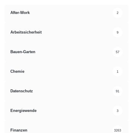
After-Work
2
Arbeitssicherheit
9
Bauen-Garten
57
Chemie
1
Datenschutz
91
Energiewende
3
Finanzen
3263