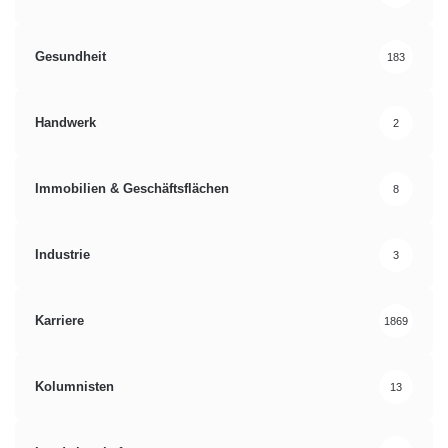
Gesundheit
183
Handwerk
2
Immobilien & Geschäftsflächen
8
Industrie
3
Karriere
1869
Kolumnisten
13