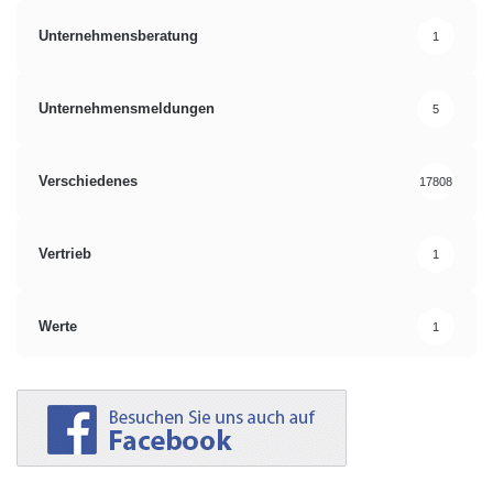
Unternehmensberatung
1
Unternehmensmeldungen
5
Verschiedenes
17808
Vertrieb
1
Werte
1