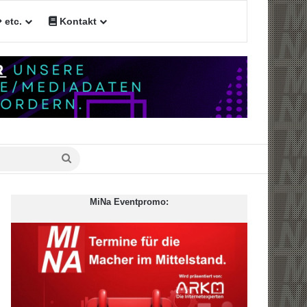
etc.
Kontakt
Suche
nach
MiNa Eventpromo: