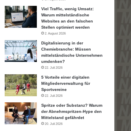
Viel Traffic, wenig Umsatz:
Warum mittelständische
Websites an den falschen
Stellen optimiert werden
2. August 2026
Digitalisierung in der
Chemiebranche: Müssen
mittelständische Unternehmen
umdenken?
22. Juli 2026
5 Vorteile einer digitalen
Mitgliederverwaltung für
Sportvereine
22. Juli 2026
Spritze oder Substanz? Warum
der Abnehmspritzen-Hype den
Mittelstand gefährdet
20. Juli 2026