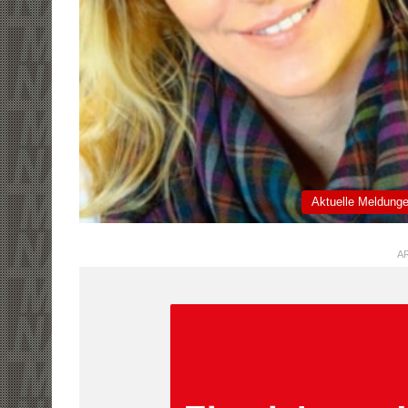
Aktuelle Meldung
AR