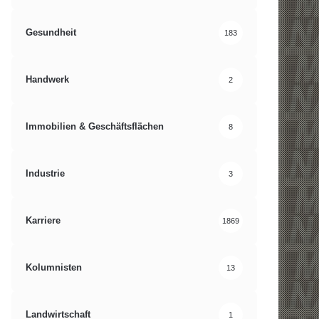
Gesundheit
183
Handwerk
2
Immobilien & Geschäftsflächen
8
Industrie
3
Karriere
1869
Kolumnisten
13
Landwirtschaft
1