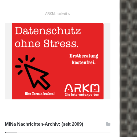
ARKM.marketing
MiNa Nachrichten-Archiv: (seit 2009)