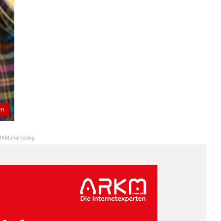
en
KM.marketing