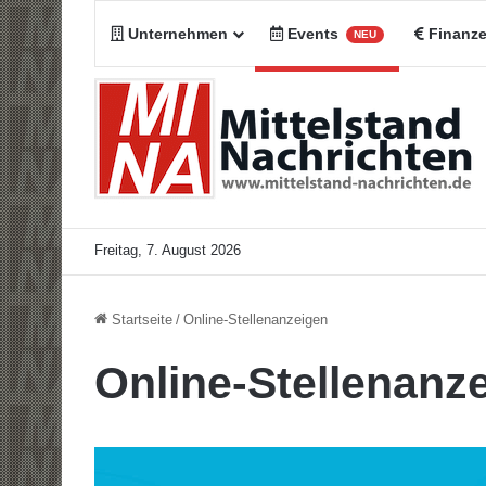
Unternehmen
Events
Finanz
NEU
Freitag, 7. August 2026
Startseite
/
Online-Stellenanzeigen
Online-Stellenanz