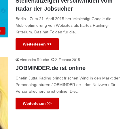
Stellenanzeigen verschwinden vom
Radar der Jobsucher
Berlin - Zum 21. April 2015 berücksichtigt Google die
Mobiloptimierung von Websites als hartes Ranking-
en
Kriterium. Das hat Folgen für die…
Weiterlesen >>
Alexandra Rüsche
2. Februar 2015
JOBMINDER.de ist online
Chefin Jutta Käding bringt frischen Wind in den Markt der
Personalagenturen JOBMINDER.de - das Netzwerk für
Personalrecherche ist online. Die…
Weiterlesen >>