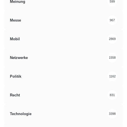
Meinung
599
Messe
967
Mobil
2869
Netzwerke
1558
Politik
1162
Recht
831
Technologie
3398