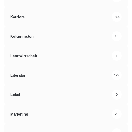
Karriere
1869
Kolumnisten
13
Landwirtschaft
1
Literatur
127
Lokal
0
Marketing
20