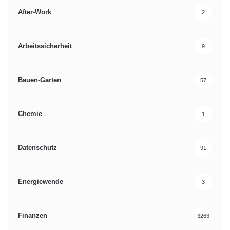
After-Work
2
Arbeitssicherheit
9
Bauen-Garten
57
Chemie
1
Datenschutz
91
Energiewende
3
Finanzen
3263