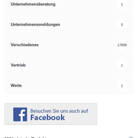
Unternehmensberatung
1
Unternehmensmeldungen
5
Verschiedenes
17808
Vertrieb
1
Werte
1