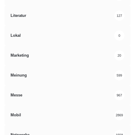
Literatur
127
Lokal
0
Marketing
20
Meinung
599
Messe
967
Mobil
2869
Netzwerke
1558