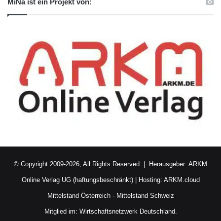
MiNa ist ein Projekt von:
© Copyright 2009-2026, All Rights Reserved | Herausgeber:
ARKM
Online Verlag UG (haftungsbeschränkt)
| Hosting:
ARKM.cloud
Mittelstand Österreich
-
Mittelstand Schweiz
Mitglied im:
Wirtschaftsnetzwerk Deutschland.