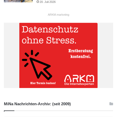
20. Juli 2026
ARKM.marketing
MiNa Nachrichten-Archiv: (seit 2009)