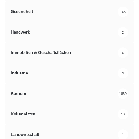
Gesundheit
183
Handwerk
2
Immobilien & Geschäftsflächen
8
Industrie
3
Karriere
1869
Kolumnisten
13
Landwirtschaft
1