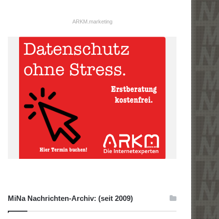
ARKM.marketing
MiNa Nachrichten-Archiv: (seit 2009)