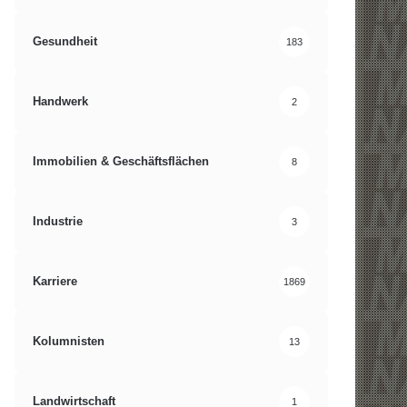
Gesundheit
183
Handwerk
2
Immobilien & Geschäftsflächen
8
Industrie
3
Karriere
1869
Kolumnisten
13
Landwirtschaft
1