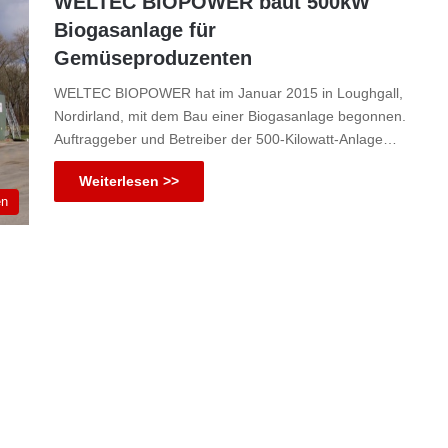
WELTEC BIOPOWER baut 500kW
Biogasanlage für
Gemüseproduzenten
WELTEC BIOPOWER hat im Januar 2015 in Loughgall,
Nordirland, mit dem Bau einer Biogasanlage begonnen.
Auftraggeber und Betreiber der 500-Kilowatt-Anlage…
Weiterlesen >>
en