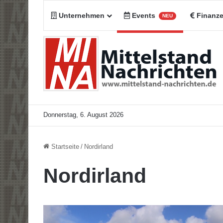
Unternehmen
Events
Finanz
NEU
Donnerstag, 6. August 2026
Startseite
/
Nordirland
Nordirland