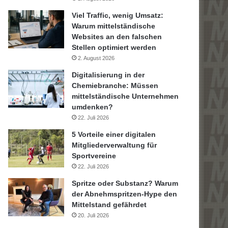
Viel Traffic, wenig Umsatz:
Warum mittelständische
Websites an den falschen
Stellen optimiert werden
2. August 2026
Digitalisierung in der
Chemiebranche: Müssen
mittelständische Unternehmen
umdenken?
22. Juli 2026
5 Vorteile einer digitalen
Mitgliederverwaltung für
Sportvereine
22. Juli 2026
Spritze oder Substanz? Warum
der Abnehmspritzen-Hype den
Mittelstand gefährdet
20. Juli 2026