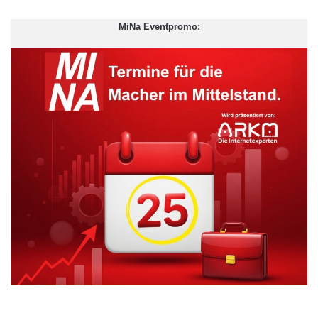
MiNa Eventpromo: