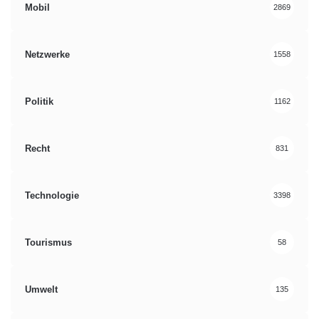
Mobil
2869
Netzwerke
1558
Politik
1162
Recht
831
Technologie
3398
Tourismus
58
Umwelt
135