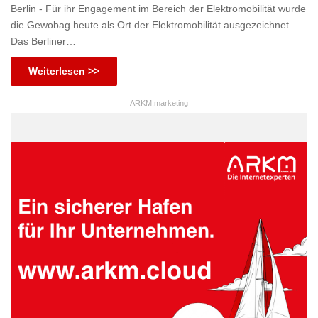
Berlin - Für ihr Engagement im Bereich der Elektromobilität wurde
die Gewobag heute als Ort der Elektromobilität ausgezeichnet.
Das Berliner…
Weiterlesen >>
ARKM.marketing