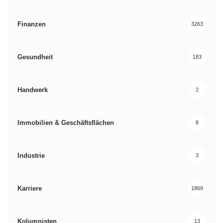
Finanzen
3263
Gesundheit
183
Handwerk
2
Immobilien & Geschäftsflächen
8
Industrie
3
Karriere
1869
Kolumnisten
13