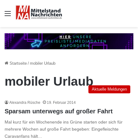
Auswahl
Startseite
/
mobiler Urlaub
mobiler Urlaub
Aktuelle Meldungen
Alexandra Rüsche
19. Februar 2014
Sparsam unterwegs auf großer Fahrt
Mal kurz für ein Wochenende ins Grüne starten oder sich für
mehrere Wochen auf große Fahrt begeben: Eingefleischte
Caravanfans hält…