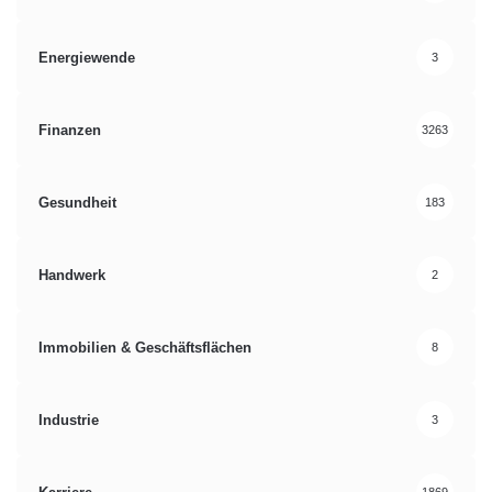
Energiewende
3
Finanzen
3263
Gesundheit
183
Handwerk
2
Immobilien & Geschäftsflächen
8
Industrie
3