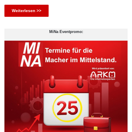
Weiterlesen >>
MiNa Eventpromo: