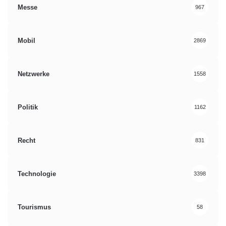
Messe
967
Mobil
2869
Netzwerke
1558
Politik
1162
Recht
831
Technologie
3398
Tourismus
58