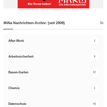
MiNa Nachrichten-Archiv: (seit 2009)
After-Work
2
Arbeitssicherheit
9
Bauen-Garten
57
Chemie
1
Datenschutz
91