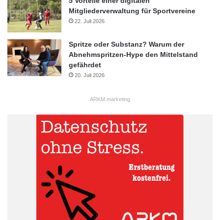
5 Vorteile einer digitalen
Mitgliederverwaltung für Sportvereine
22. Juli 2026
Spritze oder Substanz? Warum der
Abnehmspritzen-Hype den Mittelstand
gefährdet
20. Juli 2026
ARKM.marketing