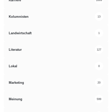
Karriere
1869
Kolumnisten
13
Landwirtschaft
1
Literatur
127
Lokal
0
Marketing
20
Meinung
599