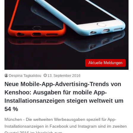
Aktuelle Meldungen
Despina Tagkalidou
13. September 2016
Neue Mobile-App-Advertising-Trends von
Kenshoo: Ausgaben für mobile App-
Installationsanzeigen steigen weltweit um
54 %
München - Die weltweiten Werbeausgaben speziell für App-
Installationsanzeigen in Facebook und Instagram sind im zweiten
Quartal 2016 im Vergleich zum…