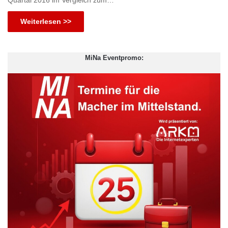
Weiterlesen >>
MiNa Eventpromo: