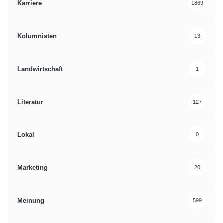
Karriere
1869
Kolumnisten
13
Landwirtschaft
1
Literatur
127
Lokal
0
Marketing
20
Meinung
599