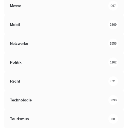
Messe
967
Mobil
2869
Netzwerke
1558
Politik
1162
Recht
831
Technologie
3398
Tourismus
58