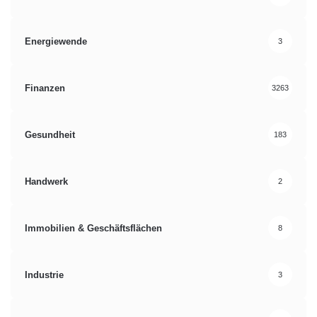
Energiewende
3
Finanzen
3263
Gesundheit
183
Handwerk
2
Immobilien & Geschäftsflächen
8
Industrie
3