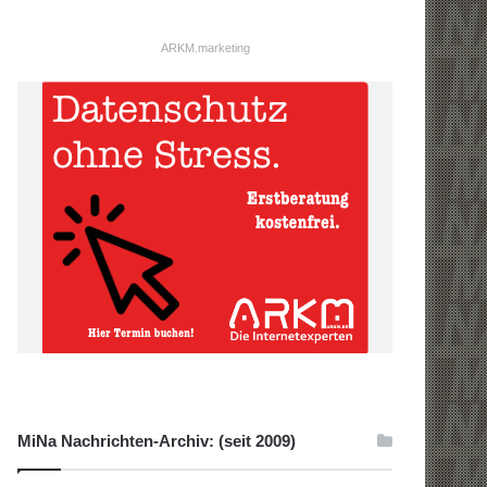
ARKM.marketing
MiNa Nachrichten-Archiv: (seit 2009)