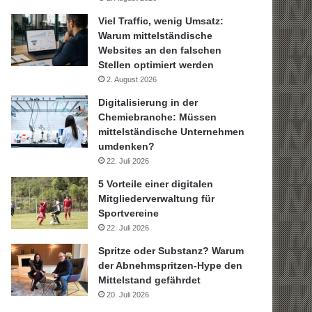
Viel Traffic, wenig Umsatz:
Warum mittelständische
Websites an den falschen
Stellen optimiert werden
2. August 2026
Digitalisierung in der
Chemiebranche: Müssen
mittelständische Unternehmen
umdenken?
22. Juli 2026
5 Vorteile einer digitalen
Mitgliederverwaltung für
Sportvereine
22. Juli 2026
Spritze oder Substanz? Warum
der Abnehmspritzen-Hype den
Mittelstand gefährdet
20. Juli 2026