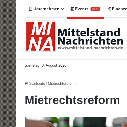
Unternehmen
Events
Finanz
NEU
Samstag, 8. August 2026
Startseite
/
Mietrechtsreform
Mietrechtsreform