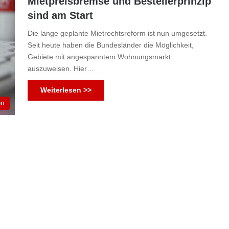
Mietpreisbremse und Bestellerprinzip
sind am Start
Die lange geplante Mietrechtsreform ist nun umgesetzt.
Seit heute haben die Bundesländer die Möglichkeit,
Gebiete mit angespanntem Wohnungsmarkt
auszuweisen. Hier…
Weiterlesen >>
en