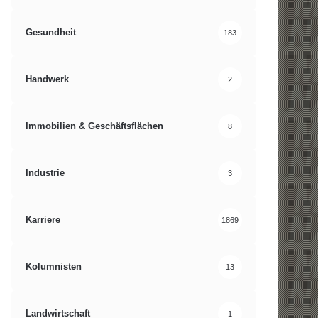
Gesundheit
183
Handwerk
2
Immobilien & Geschäftsflächen
8
Industrie
3
Karriere
1869
Kolumnisten
13
Landwirtschaft
1