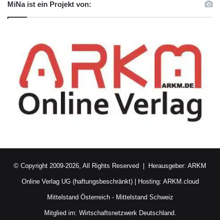
MiNa ist ein Projekt von:
© Copyright 2009-2026, All Rights Reserved | Herausgeber:
ARKM
Online Verlag UG (haftungsbeschränkt)
| Hosting:
ARKM.cloud
Mittelstand Österreich
-
Mittelstand Schweiz
Mitglied im:
Wirtschaftsnetzwerk Deutschland.