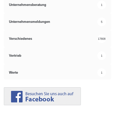
Unternehmensberatung
1
Unternehmensmeldungen
5
Verschiedenes
17808
Vertrieb
1
Werte
1