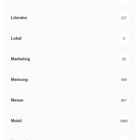
Literatur
127
Lokal
0
Marketing
20
Meinung
599
Messe
967
Mobil
2869