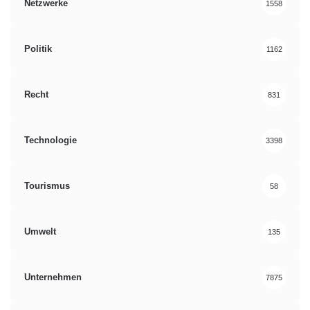
Netzwerke
1558
Politik
1162
Recht
831
Technologie
3398
Tourismus
58
Umwelt
135
Unternehmen
7875