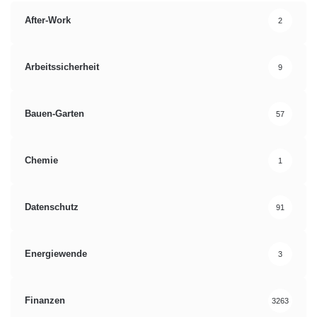
After-Work
2
Arbeitssicherheit
9
Bauen-Garten
57
Chemie
1
Datenschutz
91
Energiewende
3
Finanzen
3263