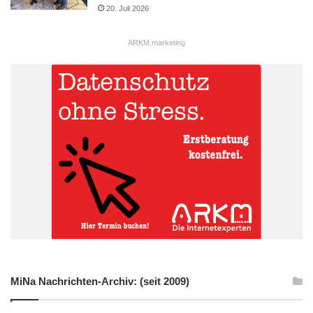
20. Juli 2026
ARKM.marketing
MiNa Nachrichten-Archiv: (seit 2009)