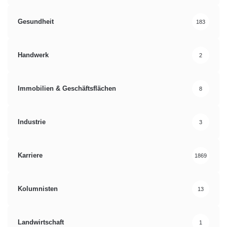
Gesundheit
183
Handwerk
2
Immobilien & Geschäftsflächen
8
Industrie
3
Karriere
1869
Kolumnisten
13
Landwirtschaft
1