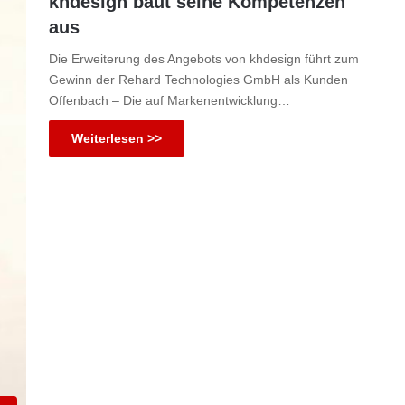
khdesign baut seine Kompetenzen
aus
Die Erweiterung des Angebots von khdesign führt zum
Gewinn der Rehard Technologies GmbH als Kunden
Offenbach – Die auf Markenentwicklung…
Weiterlesen >>