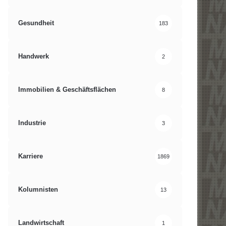
Gesundheit
183
Handwerk
2
Immobilien & Geschäftsflächen
8
Industrie
3
Karriere
1869
Kolumnisten
13
Landwirtschaft
1