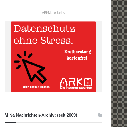
ARKM.marketing
MiNa Nachrichten-Archiv: (seit 2009)