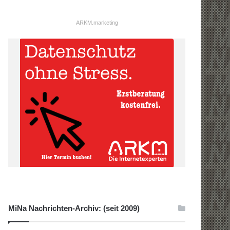
ARKM.marketing
MiNa Nachrichten-Archiv: (seit 2009)