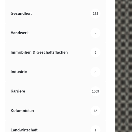
Gesundheit
183
Handwerk
2
Immobilien & Geschäftsflächen
8
Industrie
3
Karriere
1869
Kolumnisten
13
Landwirtschaft
1