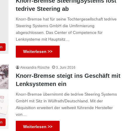
Knorr-Bremse SteeringSystems löst
tedrive Steering ab
Knorr-Bremse hat für seine Tochtergesellschaft tedrive
Steering Systems GmbH die Umfirmierung
abgeschlossen. Das Center of Competence für
Lenksysteme mit Hauptsitz…
en
Weiterlesen >>
Alexandra Rüsche
3. Juni 2016
Knorr-Bremse steigt ins Geschäft mit
Lenksystemen ein
Knorr-Bremse übernimmt die tedrive Steering Systems
GmbH mit Sitz in Wülfrath/Deutschland. Mit der
Akquisition erweitert der weltweit führende Hersteller
von…
en
Weiterlesen >>