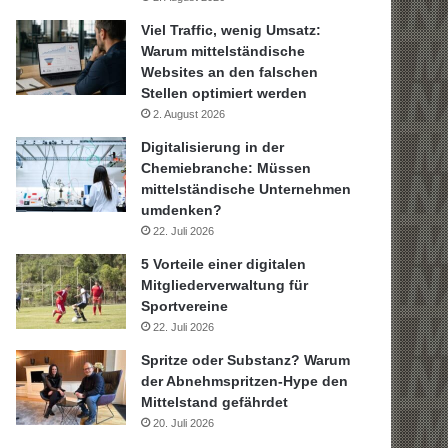
Viel Traffic, wenig Umsatz:
Warum mittelständische
Websites an den falschen
Stellen optimiert werden
2. August 2026
Digitalisierung in der
Chemiebranche: Müssen
mittelständische Unternehmen
umdenken?
22. Juli 2026
5 Vorteile einer digitalen
Mitgliederverwaltung für
Sportvereine
22. Juli 2026
Spritze oder Substanz? Warum
der Abnehmspritzen-Hype den
Mittelstand gefährdet
20. Juli 2026