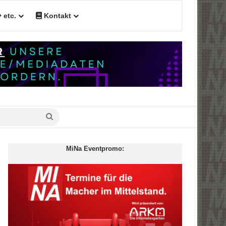
etc.
Kontakt
Suche
nach
MiNa Eventpromo: