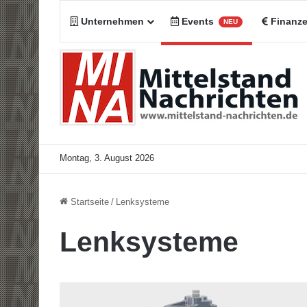
Unternehmen
Events
Finanz
NEU
Montag, 3. August 2026
Startseite
/
Lenksysteme
Lenksysteme