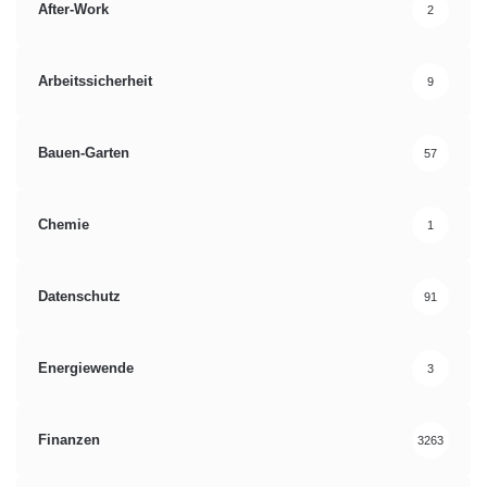
After-Work
2
Arbeitssicherheit
9
Bauen-Garten
57
Chemie
1
Datenschutz
91
Energiewende
3
Finanzen
3263