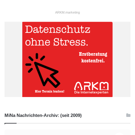
ARKM.marketing
MiNa Nachrichten-Archiv: (seit 2009)