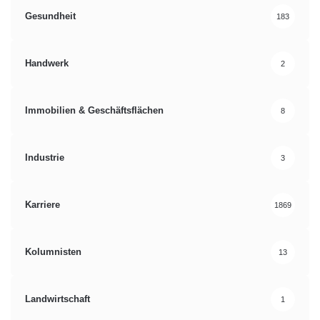
Gesundheit
183
Handwerk
2
Immobilien & Geschäftsflächen
8
Industrie
3
Karriere
1869
Kolumnisten
13
Landwirtschaft
1