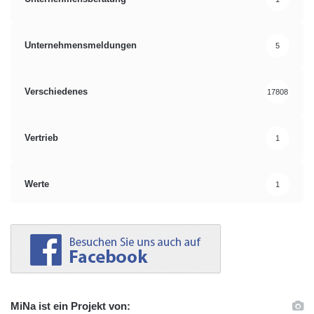
Unternehmensmeldungen
5
Verschiedenes
17808
Vertrieb
1
Werte
1
MiNa ist ein Projekt von: