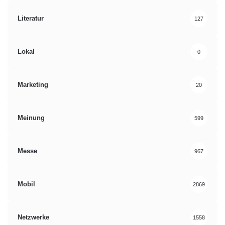
Literatur
127
Lokal
0
Marketing
20
Meinung
599
Messe
967
Mobil
2869
Netzwerke
1558