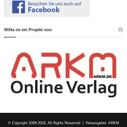
MiNa ist ein Projekt von:
© Copyright 2009-2026, All Rights Reserved | Herausgeber:
ARKM