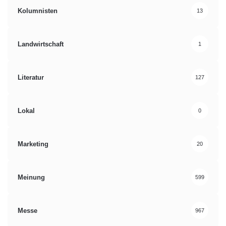
Kolumnisten
13
Landwirtschaft
1
Literatur
127
Lokal
0
Marketing
20
Meinung
599
Messe
967