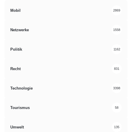
Mobil
2869
Netzwerke
1558
Politik
1162
Recht
831
Technologie
3398
Tourismus
58
Umwelt
135