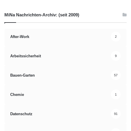
MiNa Nachrichten-Archiv: (seit 2009)
After-Work
2
Arbeitssicherheit
9
Bauen-Garten
57
Chemie
1
Datenschutz
91