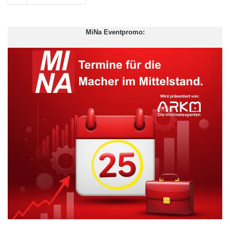
MiNa Eventpromo: