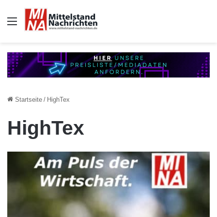
Auswahl
Startseite
/
HighTex
HighTex