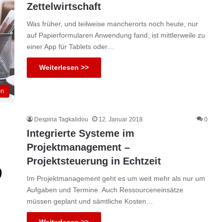
Zettelwirtschaft
Was früher, und teilweise mancherorts noch heute, nur
auf Papierformularen Anwendung fand, ist mittlerweile zu
einer App für Tablets oder…
Weiterlesen >>
en
Despina Tagkalidou
12. Januar 2018
0
Integrierte Systeme im
Projektmanagement –
Projektsteuerung in Echtzeit
Im Projektmanagement geht es um weit mehr als nur um
Aufgaben und Termine. Auch Ressourceneinsätze
müssen geplant und sämtliche Kosten…
Weiterlesen >>