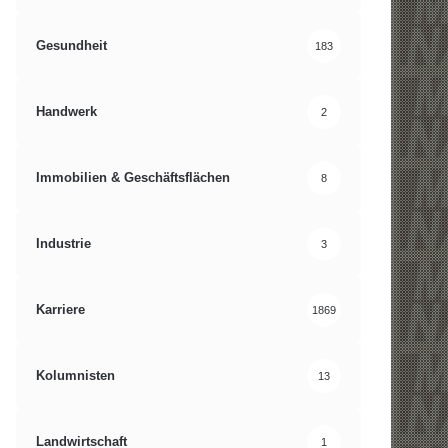
Gesundheit
183
Handwerk
2
Immobilien & Geschäftsflächen
8
Industrie
3
Karriere
1869
Kolumnisten
13
Landwirtschaft
1