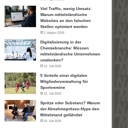
Viel Traffic, wenig Umsatz:
Warum mittelständische
Websites an den falschen
Stellen optimiert werden
2. August 2026
Digitalisierung in der
Chemiebranche: Müssen
mittelständische Unternehmen
umdenken?
22. Juli 2026
5 Vorteile einer digitalen
Mitgliederverwaltung für
Sportvereine
22. Juli 2026
Spritze oder Substanz? Warum
der Abnehmspritzen-Hype den
Mittelstand gefährdet
20. Juli 2026