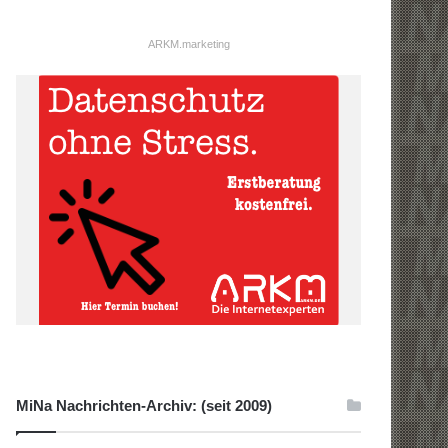
ARKM.marketing
MiNa Nachrichten-Archiv: (seit 2009)