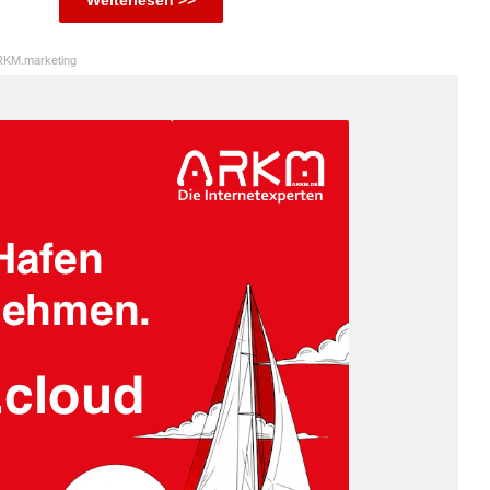
Weiterlesen >>
KM.marketing