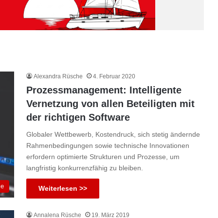
Alexandra Rüsche
4. Februar 2020
Prozessmanagement: Intelligente
Vernetzung von allen Beteiligten mit
der richtigen Software
Globaler Wettbewerb, Kostendruck, sich stetig ändernde
Rahmenbedingungen sowie technische Innovationen
erfordern optimierte Strukturen und Prozesse, um
langfristig konkurrenzfähig zu bleiben.
ie
Weiterlesen >>
Annalena Rüsche
19. März 2019