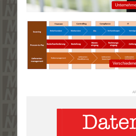
Unternehm
Verschieden
AR