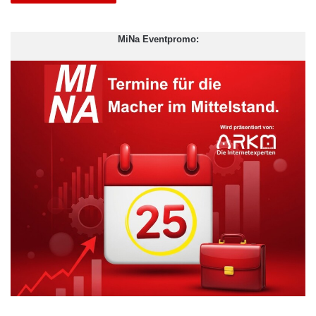
MiNa Eventpromo: