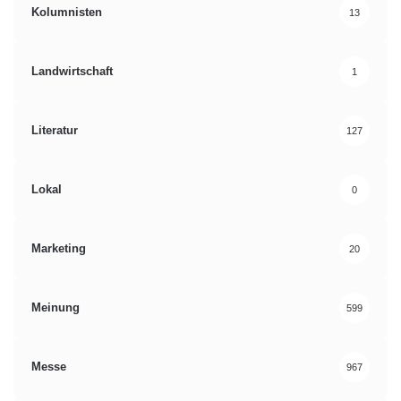
Kolumnisten
13
Landwirtschaft
1
Literatur
127
Lokal
0
Marketing
20
Meinung
599
Messe
967