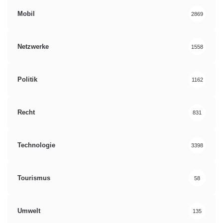
Mobil
2869
Netzwerke
1558
Politik
1162
Recht
831
Technologie
3398
Tourismus
58
Umwelt
135