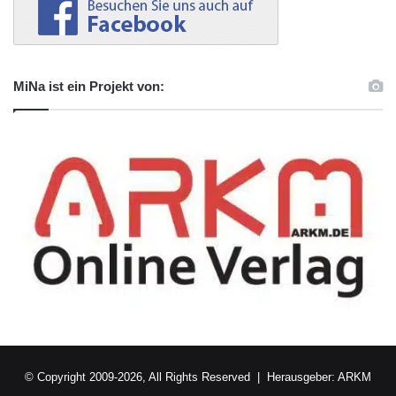
MiNa ist ein Projekt von:
© Copyright 2009-2026, All Rights Reserved | Herausgeber:
ARKM