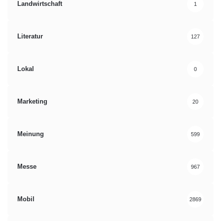
Landwirtschaft
1
Literatur
127
Lokal
0
Marketing
20
Meinung
599
Messe
967
Mobil
2869