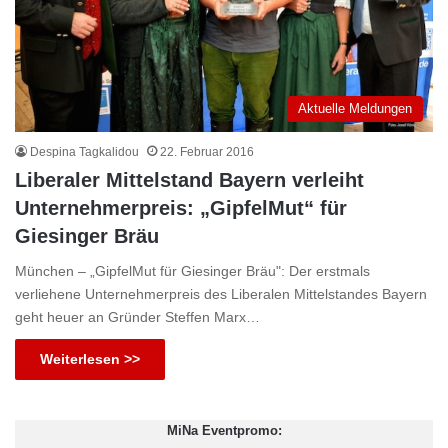
Aktuelle Meldungen
Despina Tagkalidou
22. Februar 2016
Liberaler Mittelstand Bayern verleiht
Unternehmerpreis: „GipfelMut“ für
Giesinger Bräu
München – „GipfelMut für Giesinger Bräu": Der erstmals
verliehene Unternehmerpreis des Liberalen Mittelstandes Bayern
geht heuer an Gründer Steffen Marx…
Weiterlesen >>
MiNa Eventpromo: