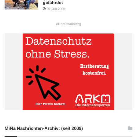
gefährdet
20. Juli 2026
ARKM.marketing
MiNa Nachrichten-Archiv: (seit 2009)