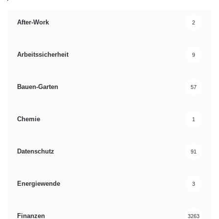
After-Work
2
Arbeitssicherheit
9
Bauen-Garten
57
Chemie
1
Datenschutz
91
Energiewende
3
Finanzen
3263