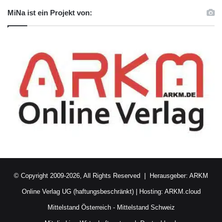
MiNa ist ein Projekt von:
© Copyright 2009-2026, All Rights Reserved | Herausgeber:
ARKM
Online Verlag UG (haftungsbeschränkt)
| Hosting:
ARKM.cloud
Mittelstand Österreich
-
Mittelstand Schweiz