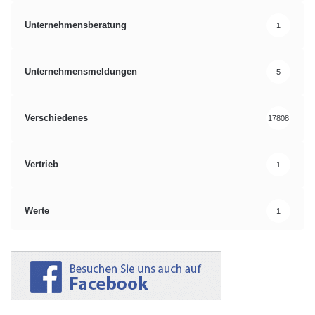
Unternehmensberatung
1
Unternehmensmeldungen
5
Verschiedenes
17808
Vertrieb
1
Werte
1