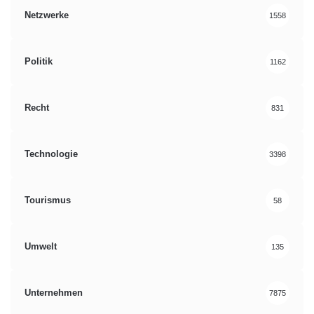
Netzwerke
1558
Politik
1162
Recht
831
Technologie
3398
Tourismus
58
Umwelt
135
Unternehmen
7875