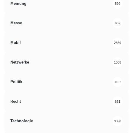
Meinung
599
Messe
967
Mobil
2869
Netzwerke
1558
Politik
1162
Recht
831
Technologie
3398