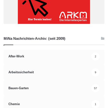
MiNa Nachrichten-Archiv: (seit 2009)
After-Work
2
Arbeitssicherheit
9
Bauen-Garten
57
Chemie
1