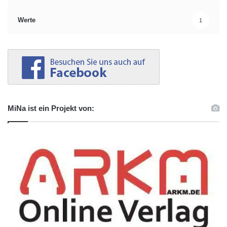
Werte
1
MiNa ist ein Projekt von: