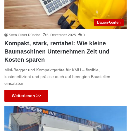
Bauen-Garten
Sven Oliver Rüsche
6. Dezember 2025
0
Kompakt, stark, rentabel: Wie kleine
Baumaschinen Unternehmen Zeit und
Kosten sparen
Mini-Bagger und Kompaktgeräte für KMU – flexible,
kosteneffizient und präzise auch auf beengten Baustellen
einsatzbar.
Weiterlesen >>