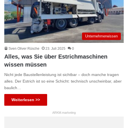
Unternehmerwissen
Sven Oliver Rüsche
23. Juli 2025
0
Alles, was Sie über Estrichmaschinen
wissen müssen
Nicht jede Baustellenleistung ist sichtbar – doch manche tragen
alles. Der Estrich ist so eine Schicht: technisch unscheinbar, aber
baulich…
Weiterlesen >>
ARKM.marketing