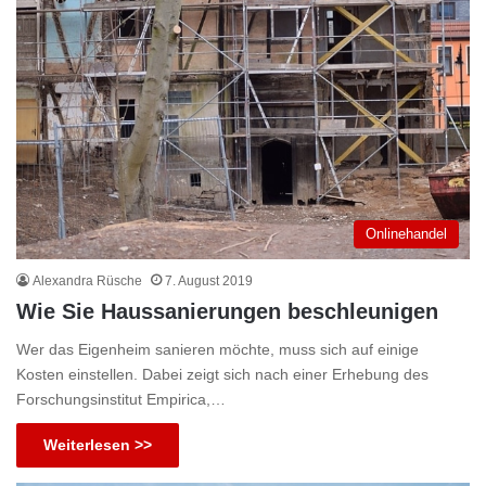
Onlinehandel
Alexandra Rüsche
7. August 2019
Wie Sie Haussanierungen beschleunigen
Wer das Eigenheim sanieren möchte, muss sich auf einige
Kosten einstellen. Dabei zeigt sich nach einer Erhebung des
Forschungsinstitut Empirica,…
Weiterlesen >>