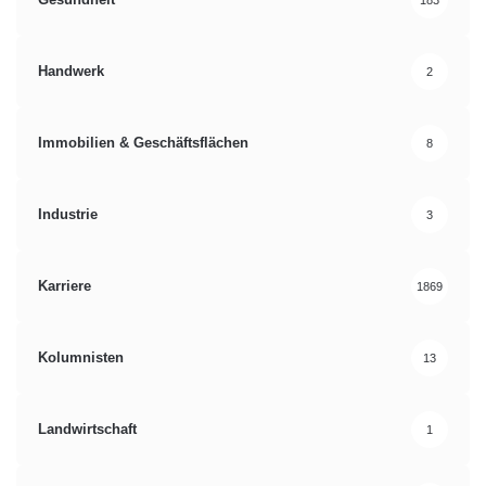
Handwerk
2
Immobilien & Geschäftsflächen
8
Industrie
3
Karriere
1869
Kolumnisten
13
Landwirtschaft
1