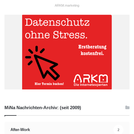
ARKM.marketing
MiNa Nachrichten-Archiv: (seit 2009)
After-Work
2