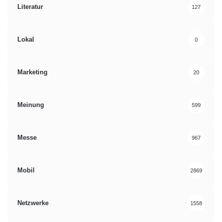
Literatur
127
Lokal
0
Marketing
20
Meinung
599
Messe
967
Mobil
2869
Netzwerke
1558