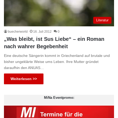
Literatur
buecherworld
16. Juli 2012
0
„Was bleibt, ist Sus Liebe“ – ein Roman
nach wahrer Begebenheit
Eine deutsche Sängerin kommt in Griechenland auf brutale und
bisher ungeklärte Weise ums Leben. Ihre Mutter gründet
daraufhin den ANUAS…
Weiterlesen >>
MiNa Eventpromo: