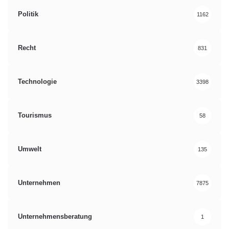
Politik
1162
Recht
831
Technologie
3398
Tourismus
58
Umwelt
135
Unternehmen
7875
Unternehmensberatung
1