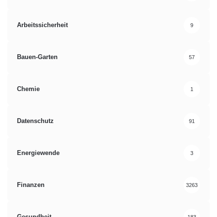
Arbeitssicherheit
9
Bauen-Garten
57
Chemie
1
Datenschutz
91
Energiewende
3
Finanzen
3263
Gesundheit
183