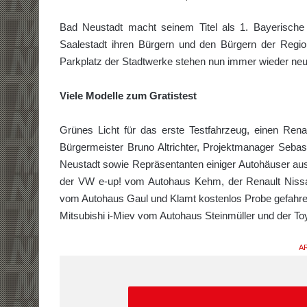
Bad Neustadt macht seinem Titel als 1. Bayerische Mo
Saalestadt ihren Bürgern und den Bürgern der Regio
Parkplatz der Stadtwerke stehen nun immer wieder neu
Viele Modelle zum Gratistest
Grünes Licht für das erste Testfahrzeug, einen Re
Bürgermeister Bruno Altrichter, Projektmanager Sebas
Neustadt sowie Repräsentanten einiger Autohäuser aus
der VW e-up! vom Autohaus Kehm, der Renault Nissa
vom Autohaus Gaul und Klamt kostenlos Probe gefahre
Mitsubishi i-Miev vom Autohaus Steinmüller und der T
AR