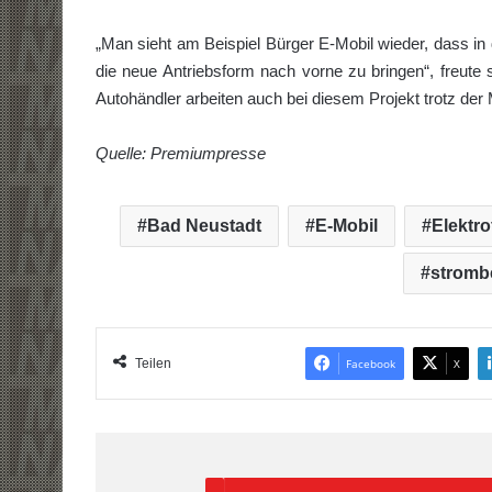
„Man sieht am Beispiel Bürger E-Mobil wieder, dass in 
die neue Antriebsform nach vorne zu bringen“, freute
Autohändler arbeiten auch bei diesem Projekt trotz de
Quelle: Premiumpresse
Bad Neustadt
E-Mobil
Elektr
stromb
Teilen
Facebook
X