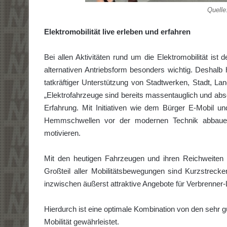
Quelle
Elektromobilität live erleben und erfahren
Bei allen Aktivitäten rund um die Elektromobilität i
alternativen Antriebsform besonders wichtig. Deshalb 
tatkräftiger Unterstützung von Stadtwerken, Stadt, L
„Elektrofahrzeuge sind bereits massentauglich und absol
Erfahrung. Mit Initiativen wie dem Bürger E-Mobil un
Hemmschwellen vor der modernen Technik abbaue
motivieren.
Mit den heutigen Fahrzeugen und ihren Reichweiten 
Großteil aller Mobilitätsbewegungen sind Kurzstrecke
inzwischen äußerst attraktive Angebote für Verbrenner-
Hierdurch ist eine optimale Kombination von den sehr g
Mobilität gewährleistet.