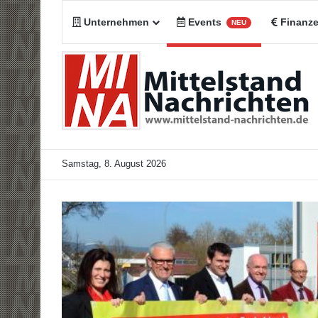
Unternehmen
Events
Finanz
NEU
Samstag, 8. August 2026