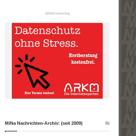
ARKM.marketing
MiNa Nachrichten-Archiv: (seit 2009)