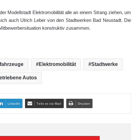
der Modellstadt Elektromobilität alle an einem Strang ziehen, um
 sich auch Ulrich Leber von den Stadtwerken Bad Neustadt. Die
r Mitbewerbersituation konstruktiv zusammen.
ofahrzeuge
Elektromobilität
Stadtwerke
etriebene Autos
LinkedIn
Teile es via Mail
Drucken