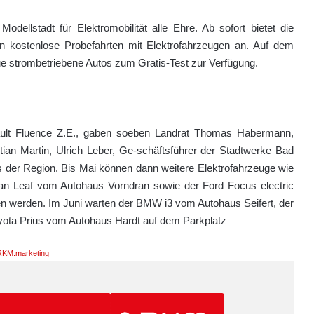
dellstadt für Elektromobilität alle Ehre. Ab sofort bietet die
n kostenlose Probefahrten mit Elektrofahrzeugen an. Auf dem
e strombetriebene Autos zum Gratis-Test zur Verfügung.
nault Fluence Z.E., gaben soeben Landrat Thomas Habermann,
tian Martin, Ulrich Leber, Ge-schäftsführer der Stadtwerke Bad
 der Region. Bis Mai können dann weitere Elektrofahrzeuge wie
n Leaf vom Autohaus Vorndran sowie der Ford Focus electric
n werden. Im Juni warten der BMW i3 vom Autohaus Seifert, der
oyota Prius vom Autohaus Hardt auf dem Parkplatz
KM.marketing