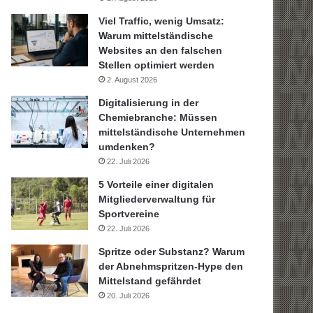
Viel Traffic, wenig Umsatz:
Warum mittelständische
Websites an den falschen
Stellen optimiert werden
2. August 2026
Digitalisierung in der
Chemiebranche: Müssen
mittelständische Unternehmen
umdenken?
22. Juli 2026
5 Vorteile einer digitalen
Mitgliederverwaltung für
Sportvereine
22. Juli 2026
Spritze oder Substanz? Warum
der Abnehmspritzen-Hype den
Mittelstand gefährdet
20. Juli 2026