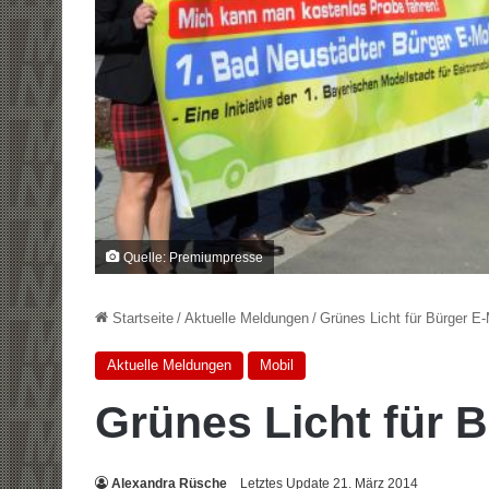
Quelle: Premiumpresse
Startseite
/
Aktuelle Meldungen
/
Grünes Licht für Bürger E-
Aktuelle Meldungen
Mobil
Grünes Licht für 
Alexandra Rüsche
Letztes Update 21. März 2014