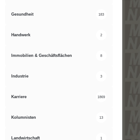
Gesundheit
183
Handwerk
2
Immobilien & Geschäftsflächen
8
Industrie
3
Karriere
1869
Kolumnisten
13
Landwirtschaft
1