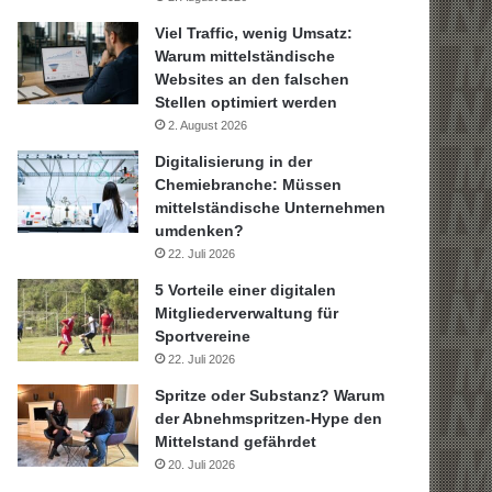
Viel Traffic, wenig Umsatz:
Warum mittelständische
Websites an den falschen
Stellen optimiert werden
2. August 2026
Digitalisierung in der
Chemiebranche: Müssen
mittelständische Unternehmen
umdenken?
22. Juli 2026
5 Vorteile einer digitalen
Mitgliederverwaltung für
Sportvereine
22. Juli 2026
Spritze oder Substanz? Warum
der Abnehmspritzen-Hype den
Mittelstand gefährdet
20. Juli 2026