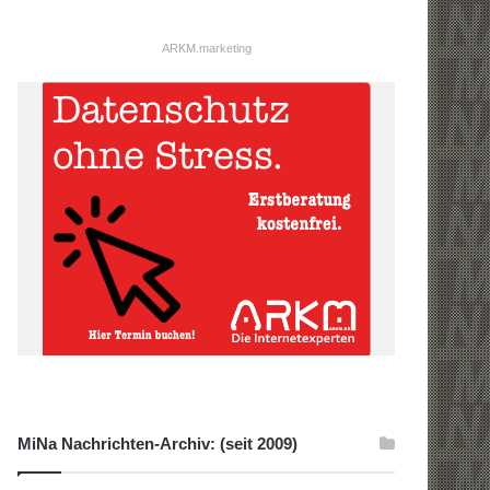
ARKM.marketing
MiNa Nachrichten-Archiv: (seit 2009)