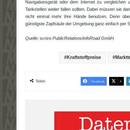
Navigationsgerät oder dem Internet zu vergleichen
Tankstellen weiter fallen sollten. Dabei müssen sie da
nicht einmal mehr ihre Hände benutzen. Denn über
günstigste Zapfsäule der Umgebung ganz einfach per S
Quelle: scrivo PublicRelations/infoRoad GmbH
Kraftstoffpreise
Marktt
Teilen
Facebook
X