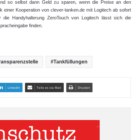
 und so selbst dann Geld zu sparen, wenn die Preise an den
nk einer Kooperation von clever-tanken.de mit Logitech ab sofort
 die Handyhalterung ZeroTouch von Logitech lässt sich die
pracheingabe finden.
ransparenzstelle
Tankfüllungen
LinkedIn
Teile es via Mail
Drucken