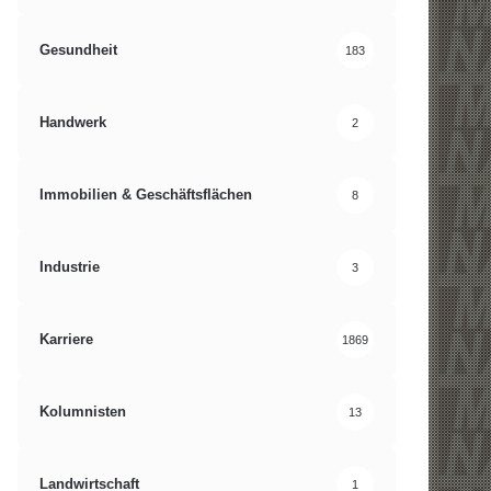
Gesundheit
183
Handwerk
2
Immobilien & Geschäftsflächen
8
Industrie
3
Karriere
1869
Kolumnisten
13
Landwirtschaft
1