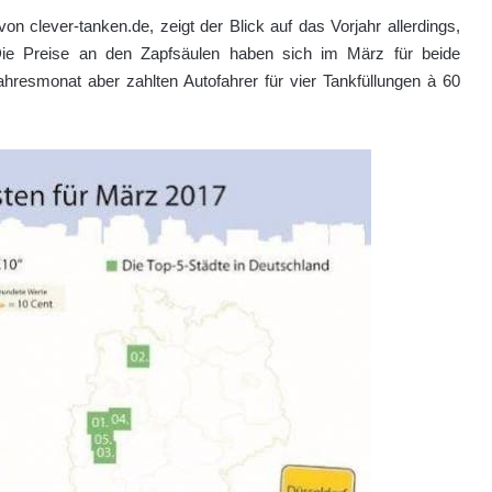
 clever-tanken.de, zeigt der Blick auf das Vorjahr allerdings,
Die Preise an den Zapfsäulen haben sich im März für beide
hresmonat aber zahlten Autofahrer für vier Tankfüllungen à 60