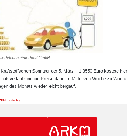
blicRelations/infoRoad GmbH
raftstoffsorten Sonntag, der 5. März – 1,3550 Euro kostete hier
Monatsverlauf sind die Preise dann im Mittel von Woche zu Woche
Tagen des Monats wieder leicht bergauf.
KM.marketing