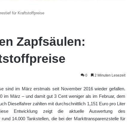
stief für Kraftstoffpreise
en Zapfsäulen:
tstoffpreise
0
2 Minuten Lesezeit
eise sind im März erstmals seit November 2016 wieder gefallen.
E10 im März – und damit gut 3 Cent weniger als im Februar, dem
h Dieselfahrer zahlten mit durchschnittlich 1,151 Euro pro Liter
se Entwicklung zeigt die aktuelle Auswertung des
 rund 14.000 Tankstellen, die bei der Markttransparenzstelle für