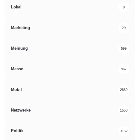
Lokal
0
Marketing
20
Meinung
599
Messe
967
Mobil
2869
Netzwerke
1558
Politik
1162