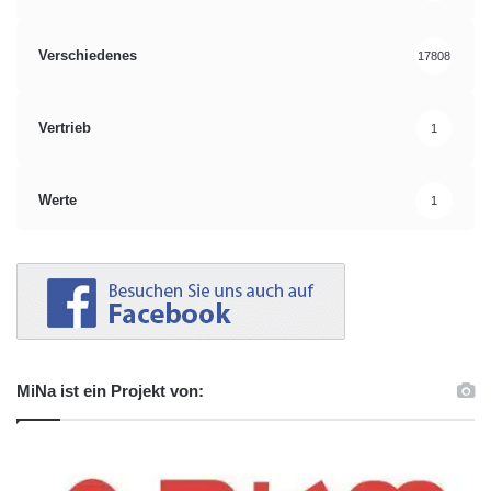
Verschiedenes
17808
Vertrieb
1
Werte
1
MiNa ist ein Projekt von: