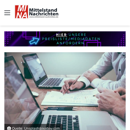
Auswahl
Quelle: Unsplash/pixabay.com