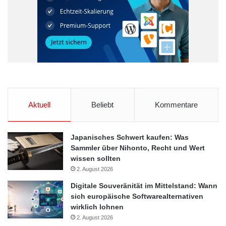
Aktuell
Beliebt
Kommentare
Japanisches Schwert kaufen: Was
Sammler über Nihonto, Recht und Wert
wissen sollten
2. August 2026
Digitale Souveränität im Mittelstand: Wann
sich europäische Softwarealternativen
Zuhören, wo geredet wird:
wirklich lohnen
2. August 2026