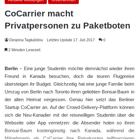
CoCarrier macht
Privatpersonen zu Paketboten
Despina Tagkalidou
Letztes Update 17. Juli 2017
0
2 Minuten Lesezeit
Berlin
– Eine junge Studentin möchte demnächst wieder ihren
Freund in Kanada besuchen, doch die teuren Flugpreise
übersteigen ihr Budget. Gleichzeitig hat eine junge Familie beim
Umzug von Berlin nach Toronto ihren geliebten Bonsai-Baum in
der alten Heimat vergessen. Genau hier setzt das Berliner
Startup CoCarrier an. Auf der Crowd-Delivery-Plattform können
sich die Neu-Kanadier mit der reisewilligen Studentin über die
Webseite oder App vernetzen: die Absender holen so ihren
Bonsai-Baum kostengünstig nach Kanada, während die
Mitnehmerin als CoCarrier ihre Reisekosten teilfinanzieren