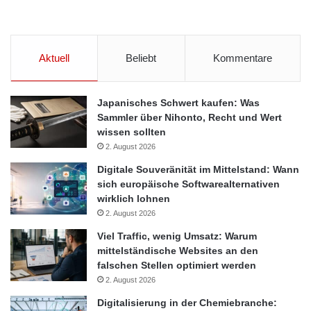
App
CoCarrier
Paketboten
Privatpersonen
Startup
Aktuell
Beliebt
Kommentare
Japanisches Schwert kaufen: Was
Sammler über Nihonto, Recht und Wert
wissen sollten
2. August 2026
Digitale Souveränität im Mittelstand: Wann
sich europäische Softwarealternativen
wirklich lohnen
2. August 2026
Viel Traffic, wenig Umsatz: Warum
mittelständische Websites an den
falschen Stellen optimiert werden
2. August 2026
Digitalisierung in der Chemiebranche: