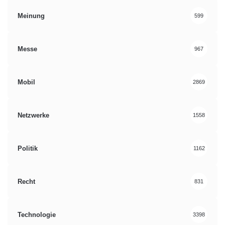
Meinung
599
Messe
967
Mobil
2869
Netzwerke
1558
Politik
1162
Recht
831
Technologie
3398