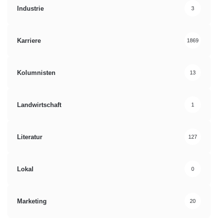
Industrie
3
Karriere
1869
Kolumnisten
13
Landwirtschaft
1
Literatur
127
Lokal
0
Marketing
20