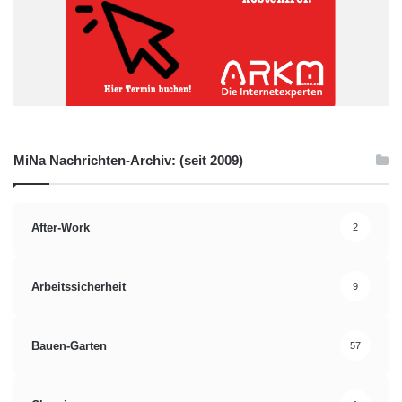
MiNa Nachrichten-Archiv: (seit 2009)
After-Work
2
Arbeitssicherheit
9
Bauen-Garten
57