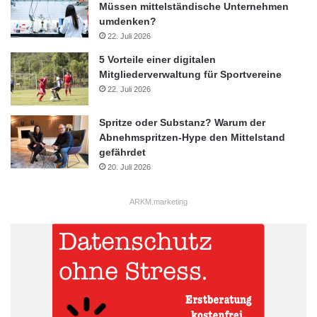
Müssen mittelständische Unternehmen
umdenken?
22. Juli 2026
5 Vorteile einer digitalen
Mitgliederverwaltung für Sportvereine
22. Juli 2026
Spritze oder Substanz? Warum der
Abnehmspritzen-Hype den Mittelstand
gefährdet
20. Juli 2026
ARKM.marketing