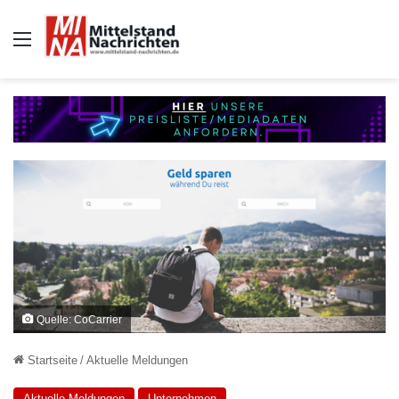
Auswahl
Quelle: CoCarrier
Startseite
/
Aktuelle Meldungen
Aktuelle Meldungen
Unternehmen